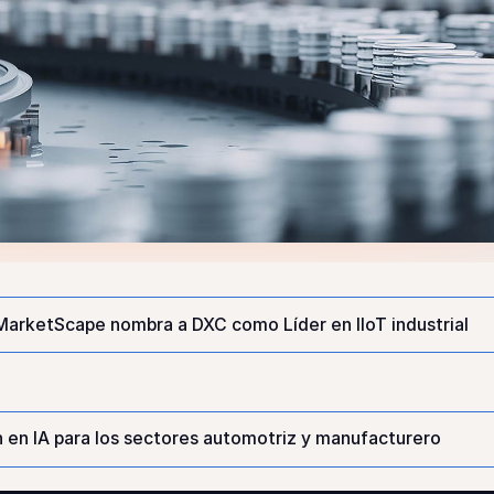
MarketScape nombra a DXC como Líder en IIoT industrial
n en IA para los sectores automotriz y manufacturero