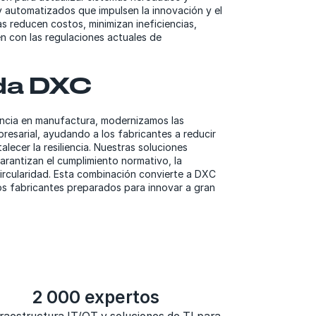
y automatizados que impulsen la innovación y el
as reducen costos, minimizan ineficiencias,
en con las regulaciones actuales de
da DXC
ncia en manufactura, modernizamos las
resarial, ayudando a los fabricantes a reducir
alecer la resiliencia. Nuestras soluciones
garantizan el cumplimiento normativo, la
 circularidad. Esta combinación convierte a DXC
los fabricantes preparados para innovar a gran
2 000 expertos