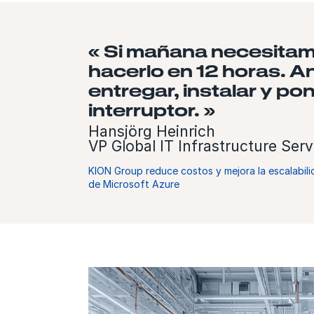
« Si mañana necesitam
hacerlo en 12 horas. A
entregar, instalar y p
interruptor. »
Hansjörg Heinrich
VP Global IT Infrastructure Ser
KION Group reduce costos y mejora la escalabili
de Microsoft Azure