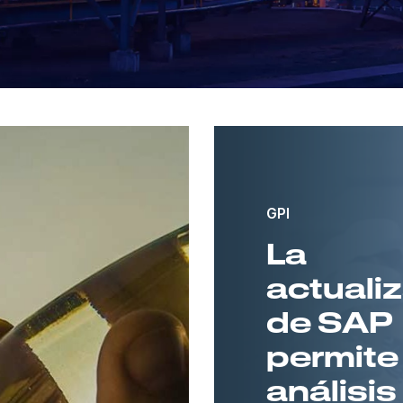
GPI
La
actuali
de SAP
permite
análisis