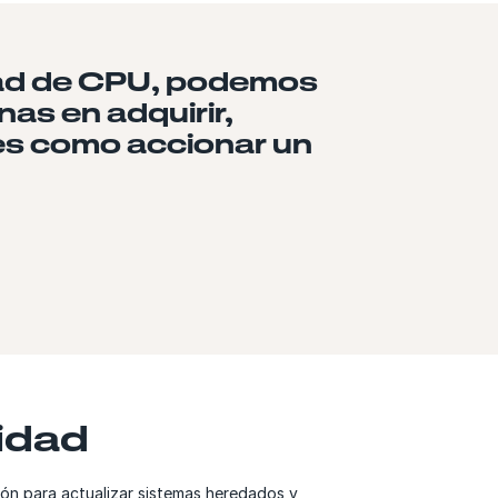
idad de CPU, podemos
as en adquirir,
 es como accionar un
idad
ión para actualizar sistemas heredados y