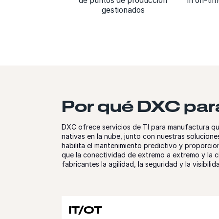
de puntos de producción
in on-tim
gestionados
Por qué DXC par
DXC ofrece servicios de TI para manufactura que
nativas en la nube, junto con nuestras solucion
habilita el mantenimiento predictivo y proporcio
que la conectividad de extremo a extremo y la c
fabricantes la agilidad, la seguridad y la visibi
IT/OT