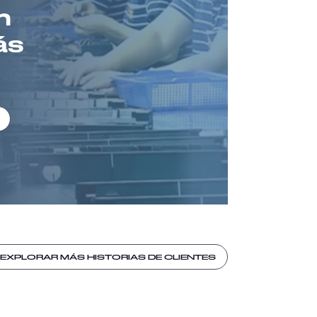
n
ás
EXPLORAR MÁS HISTORIAS DE CLIENTES