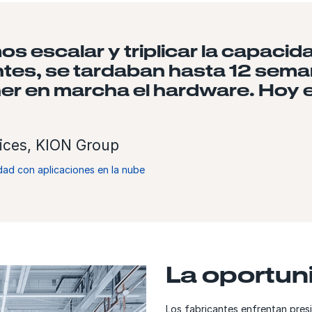
os escalar y triplicar la capac
ntes, se tardaban hasta 12 seman
oner en marcha el hardware. Hoy
vices, KION Group
dad con aplicaciones en la nube
La oportun
Los fabricantes enfrentan pres