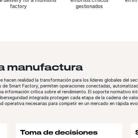
e delivery for a munitions
entornos críticos
en in
factory
gestionados
a manufactura
 hacen realidad la transformación para los líderes globales del se
es de Smart Factory, permiten operaciones conectadas, automatizada
na información crítica sobre el rendimiento. El soporte normativo int
iberseguridad integrada protegen cada etapa de la cadena de valor
lidad operativa necesarias para competir en un mercado en rápida evo
Toma de decisiones