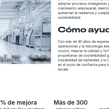
adoptar procesos inteligentes 
crecimiento empresarial, mientr
aumentan la resiliencia y cumpl
sostenibilidad.
Cómo ayu
Con más de 45 años de experie
operaciones y la tecnología emp
costos, mejorar la calidad y fort
propietarias de sostenibilidad 
trazabilidad de materiales y la
en el socio de confianza para 
escala
 % de mejora
Más de 300