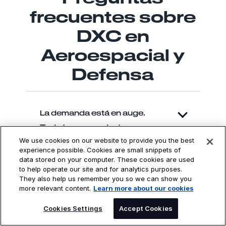
frecuentes sobre
DXC en
Aeroespacial y
Defensa
La demanda está en auge.
Todo lo que producimos se
We use cookies on our website to provide you the best
vende. ¿Cómo pueden
experience possible. Cookies are small snippets of
ayudarnos a aumentar el
data stored on your computer. These cookies are used
rendimiento lo antes posible?
to help operate our site and for analytics purposes.
They also help us remember you so we can show you
more relevant content.
Learn more about our cookies
SPEAK TO AN EXPERT
Cookies Settings
Accept Cookies
¿Cómo puede aplicarse al