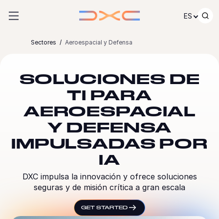
Ir al contenido
ES
Sectores
Aeroespacial y Defensa
SOLUCIONES DE
TI PARA
AEROESPACIAL
Y DEFENSA
IMPULSADAS POR
IA
DXC impulsa la innovación y ofrece soluciones
seguras y de misión crítica a gran escala
GET STARTED