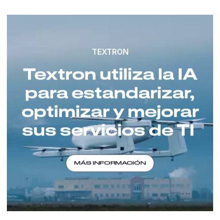
TEXTRON
Textron utiliza la IA
para estandarizar,
optimizar y mejorar
sus servicios de TI
MÁS INFORMACIÓN