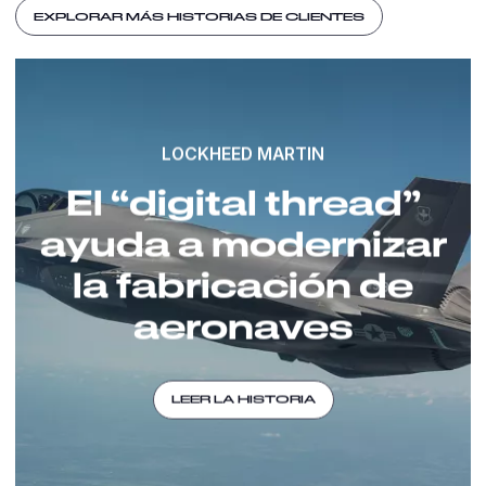
EXPLORAR MÁS HISTORIAS DE CLIENTES
LOCKHEED MARTIN
El “digital thread”
ayuda a modernizar
la fabricación de
aeronaves
LEER LA HISTORIA