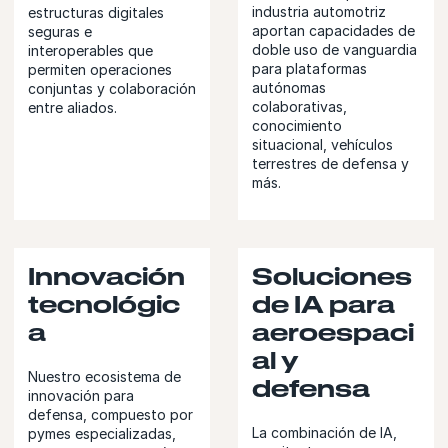
industria automotriz
estructuras digitales
aportan capacidades de
seguras e
doble uso de vanguardia
interoperables que
para plataformas
permiten operaciones
autónomas
conjuntas y colaboración
colaborativas,
entre aliados.
conocimiento
situacional, vehículos
terrestres de defensa y
más.
Innovación
Soluciones
tecnológic
de IA para
a
aeroespaci
al y
Nuestro ecosistema de
defensa
innovación para
defensa, compuesto por
La combinación de IA,
pymes especializadas,