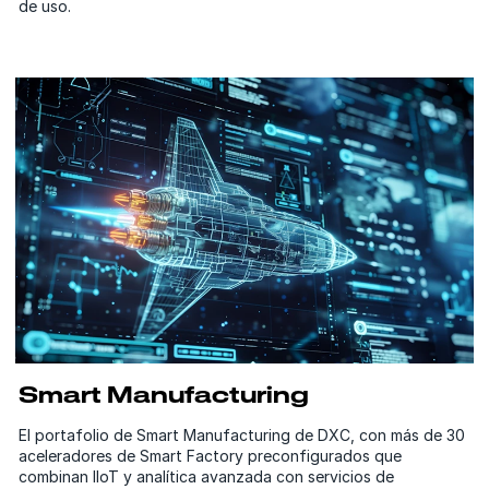
de uso.
Smart Manufacturing
El portafolio de Smart Manufacturing de DXC, con más de 30
aceleradores de Smart Factory preconfigurados que
combinan IIoT y analítica avanzada con servicios de