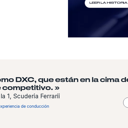
LEER LA HISTORIA
mo DXC, que están en la cima de
 competitivo. »
a 1, Scuderia Ferrarii
 experiencia de conducción