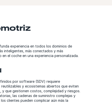
omotriz
funda experiencia en todos los dominios de
ás inteligentes, más conectados y más
o en el coche en una experiencia personalizada.
d
efinidos por software (SDV) requiere
 reutilizables y ecosistemas abiertos que eviten
 y que gestionen costos, complejidad y riesgos.
atorias, las cadenas de suministro complejas y
 los clientes pueden complicar aún más la