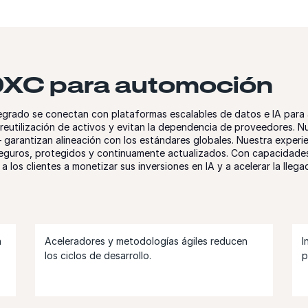
 DXC para automoción
grado se conectan con plataformas escalables de datos e IA para ac
 reutilización de activos y evitan la dependencia de proveedores. N
arantizan alineación con los estándares globales. Nuestra experie
seguros, protegidos y continuamente actualizados. Con capacidade
 los clientes a monetizar sus inversiones en IA y a acelerar la ll
n
Aceleradores y metodologías ágiles reducen
I
los ciclos de desarrollo.
p