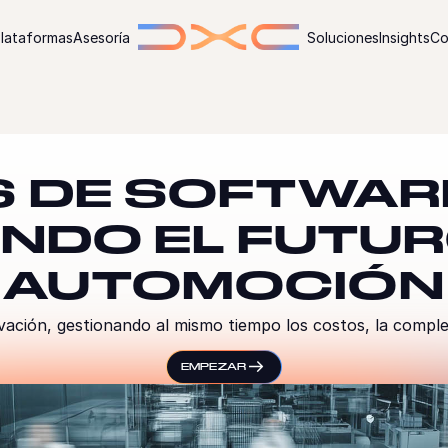
lataformas
Asesoría
Soluciones
Insights
Co
 DE SOFTWAR
ENDO EL FUTUR
AUTOMOCIÓN
vación, gestionando al mismo tiempo los costos, la complej
EMPEZAR