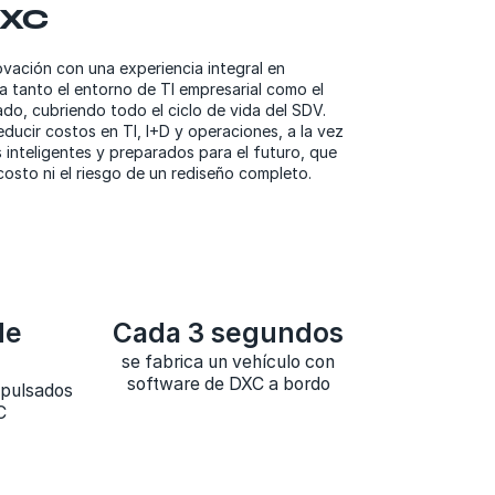
DXC
vación con una experiencia integral en
 tanto el entorno de TI empresarial como el
do, cubriendo todo el ciclo de vida del SDV.
ducir costos en TI, I+D y operaciones, a la vez
nteligentes y preparados para el futuro, que
costo ni el riesgo de un rediseño completo.
de
Cada 3 segundos
se fabrica un vehículo con
software de DXC a bordo
mpulsados
C