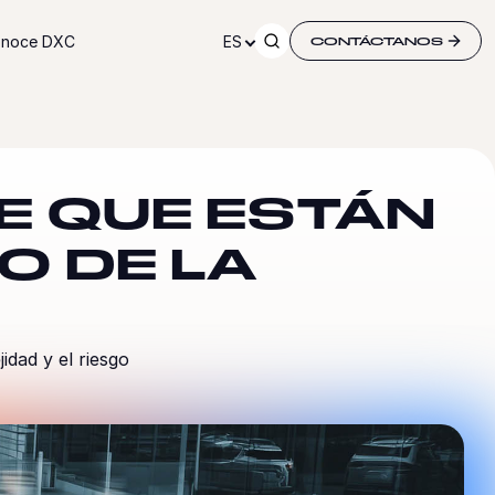
noce DXC
ES
CONTÁCTANOS
E QUE ESTÁN
O DE LA
idad y el riesgo