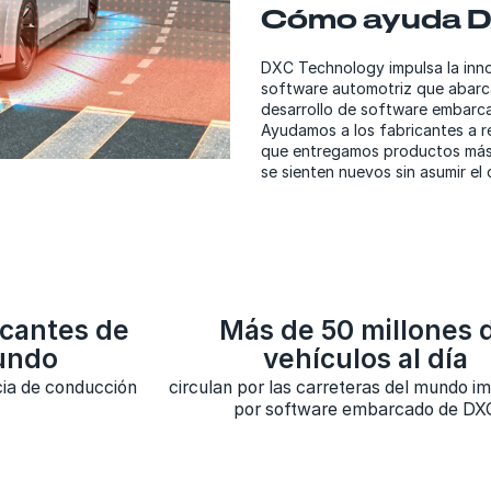
Cómo ayuda 
DXC Technology impulsa la inno
software automotriz que abarca
desarrollo de software embarca
Ayudamos a los fabricantes a re
que entregamos productos más i
se sienten nuevos sin asumir el 
icantes de
Más de 50 millones 
undo
vehículos al día
cia de conducción
circulan por las carreteras del mundo i
por software embarcado de DX