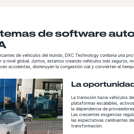
stemas de software aut
IA
bricantes de vehículos del mundo, DXC Technology combina una pro
r a nivel global. Juntos, estamos creando vehículos más seguros, m
en accidentes, disminuyen la congestión vial y convierten el tiemp
La oportunida
La transición hacia vehículos d
plataformas escalables, activos
la dependencia de proveedores,
Las crecientes exigencias regul
las expectativas cambiantes de
transformación.