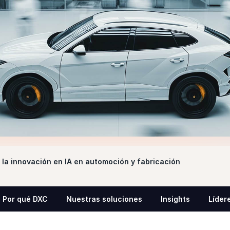
 la innovación en IA en automoción y fabricación
Por qué DXC
Nuestras soluciones
Insights
Líder