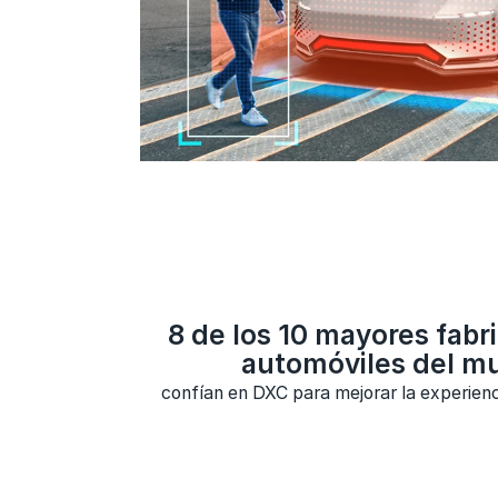
8 de los 10 mayores fabr
automóviles del m
confían en DXC para mejorar la experien