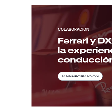
COLABORACIÓN
Ferrari y D
la experien
conducción 
MÁS INFORMACIÓN