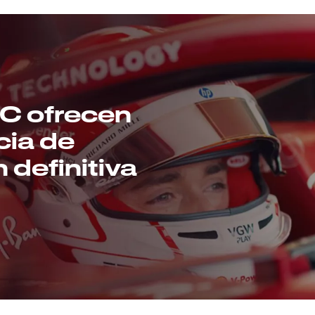
XC ofrecen
cia de
definitiva