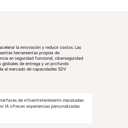
elerar la innovación y reducir costos. Las
uestras herramientas propias de
ncia en seguridad funcional, ciberseguridad
s globales de entrega y un profundo
egada al mercado de capacidades SDV
nterfaces de infoentretenimiento impulsadas
or IA ofrecen experiencias personalizadas.