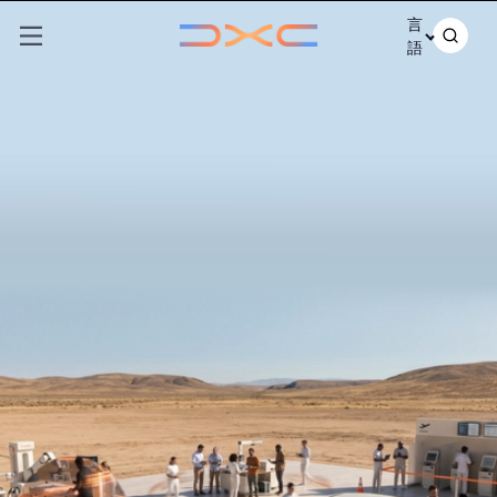
コンテンツにスキップ
言
語