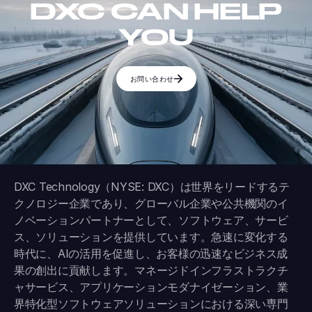
DXC CAN HELP
YOU
お問い合わせ
DXC Technology（NYSE: DXC）は世界をリードするテ
クノロジー企業であり、グローバル企業や公共機関のイ
ノベーションパートナーとして、ソフトウェア、サービ
ス、ソリューションを提供しています。急速に変化する
時代に、AIの活用を促進し、お客様の迅速なビジネス成
果の創出に貢献します。マネージドインフラストラクチ
ャサービス、アプリケーションモダナイゼーション、業
界特化型ソフトウェアソリューションにおける深い専門