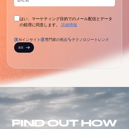
はい、マーケティング目的でのメール配信とデータ
の処理に同意します。
詳細情報
AIインサイト
専門家の視点
テクノロジートレンド
送信
FIND OUT HOW