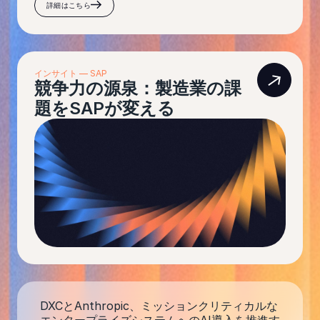
詳細はこちら
インサイト — SAP
競争力の源泉：製造業の課
題をSAPが変える
DXCとAnthropic、ミッションクリティカルな