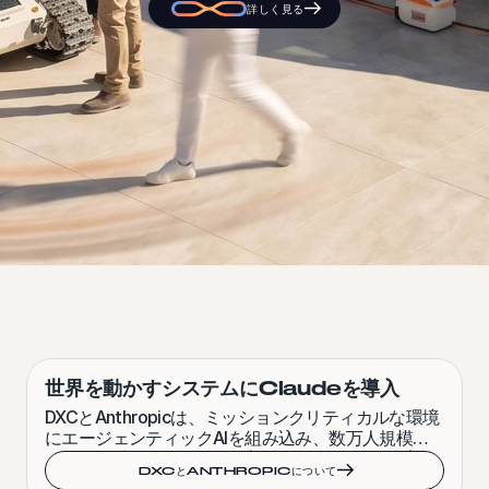
詳しく見る
世界を動かすシステムにClaudeを導入
DXCとAnthropicは、ミッションクリティカルな環境
にエージェンティックAIを組み込み、数万人規模の
Claude認定フォワードデプロイドエンジニアを育成
DXCとANTHROPICについて
します。