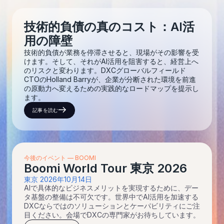
技術的負債の真のコスト：AI活
用の障壁
技術的負債が業務を停滞させると、現場がその影響を受
けます。そして、それがAI活用を阻害すると、経営上へ
のリスクと変わります。DXCグローバルフィールド
CTOのHolland Barryが、企業が分断された環境を前進
の原動力へ変えるための実践的なロードマップを提示し
ます。
記事を読む
今後のイベント — BOOMI
Boomi World Tour 東京 2026
東京 2026年10月14日
AIで具体的なビジネスメリットを実現するために、デー
タ基盤の整備は不可欠です。世界中でAI活用を加速する
DXCならではのソリューションとケーパビリティにご注
目ください。会場でDXCの専門家がお待ちしています。