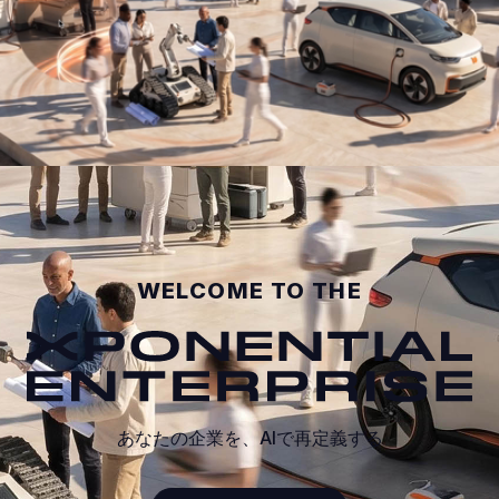
0:04 / 0:09
WELCOME TO THE
あなたの企業を、AIで再定義する