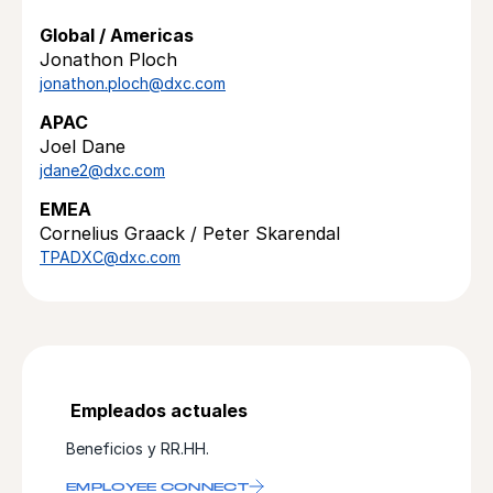
Global / Americas
Jonathon Ploch
jonathon.ploch@dxc.com
APAC
Joel Dane
jdane2@dxc.com
EMEA
Cornelius Graack / Peter Skarendal
TPADXC@dxc.com
Empleados actuales
Beneficios y RR.HH.
EMPLOYEE CONNECT