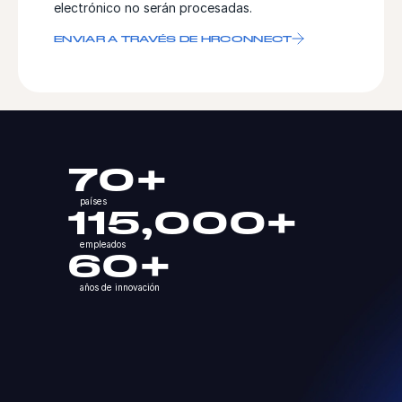
electrónico no serán procesadas.
ENVIAR A TRAVÉS DE HRCONNECT
70+
países
115,000+
empleados
60+
años de innovación