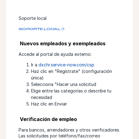
Soporte local
SOPORTE LOCAL
Nuevos empleados y exempleados
Accede al portal de ayuda externo:
Ir a
dxchr.service-now.com/csp
Haz clic en "Regístrate" (configuración
única)
Selecciona "Hacer una solicitud
Elige entre las categorías o describe tu
necesidad
Haz clic en Enviar
Verificación de empleo
Para bancos, arrendadores y otros verificadores.
Las solicitudes por teléfono/fax/correo