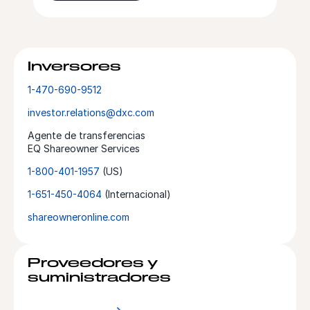
Inversores
1-470-690-9512
investor.relations@dxc.com
Agente de transferencias
EQ Shareowner Services
1-800-401-1957
(US)
1-651-450-4064
(Internacional)
shareowneronline.com
Proveedores y
suministradores