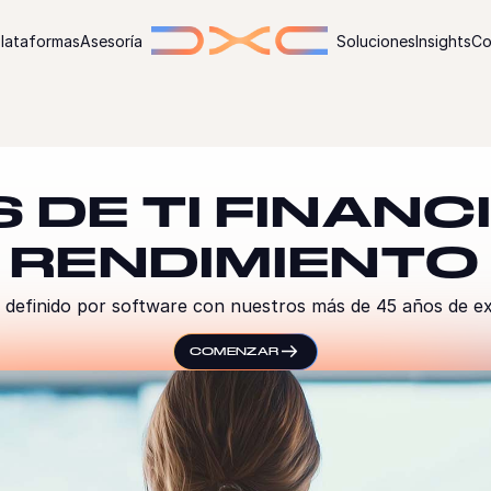
lataformas
Asesoría
Soluciones
Insights
Co
 DE TI FINAN
L RENDIMIENTO
definido por software con nuestros más de 45 años de expe
COMENZAR