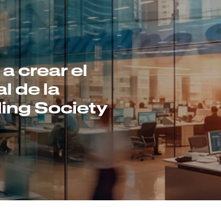
 crear el
al de la
ding Society