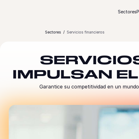
Ir al contenido
Sectores
P
Sectores
Servicios financieros
SERVICIOS
IMPULSAN E
Garantice su competitividad en un mundo 