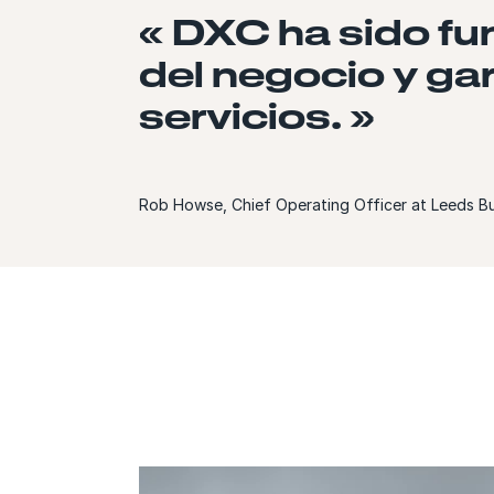
« DXC ha sido fu
del negocio y gar
servicios. »
Rob Howse, Chief Operating Officer at Leeds Bu