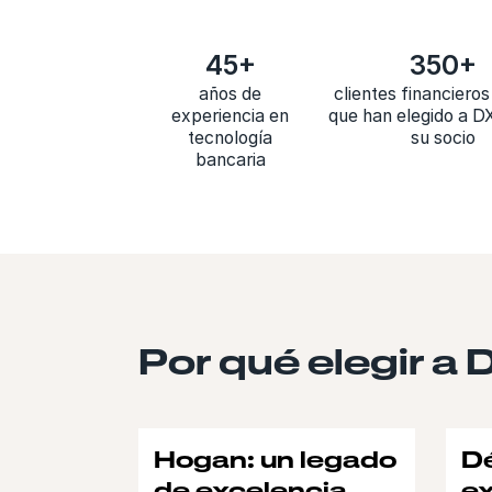
45+
350+
años de
clientes financieros
experiencia en
que han elegido a 
tecnología
su socio
bancaria
Por qué elegir a 
Hogan: un legado
D
de excelencia
ex