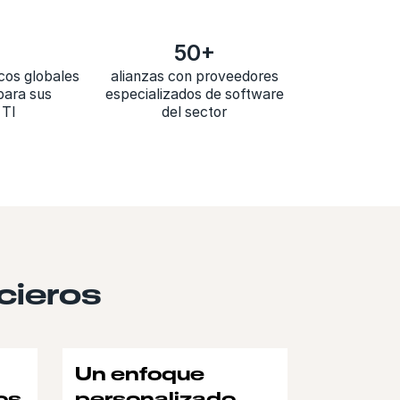
50+
cos globales
alianzas con proveedores
para sus
especializados de software
 TI
del sector
ncieros
Un enfoque
os
personalizado