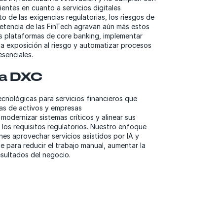
ientes en cuanto a servicios digitales
o de las exigencias regulatorias, los riesgos de
etencia de las FinTech agravan aún más estos
s plataformas de core banking, implementar
 la exposición al riesgo y automatizar procesos
senciales.
a DXC
cnológicas para servicios financieros que
as de activos y empresas
odernizar sistemas críticos y alinear sus
 los requisitos regulatorios. Nuestro enfoque
nes aprovechar servicios asistidos por IA y
e para reducir el trabajo manual, aumentar la
resultados del negocio.