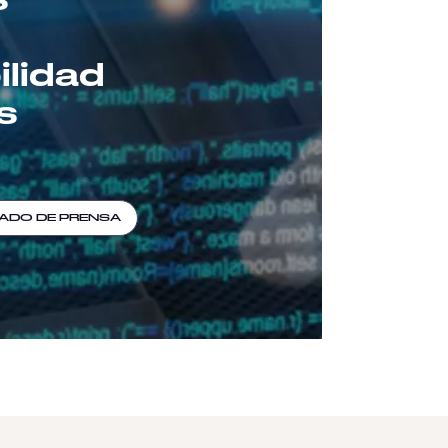
ilidad
s
CADO DE PRENSA