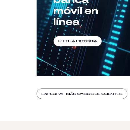
móvil en
línea
LEER LA HISTORIA
EXPLORAR MÁS CASOS DE CLIENTES