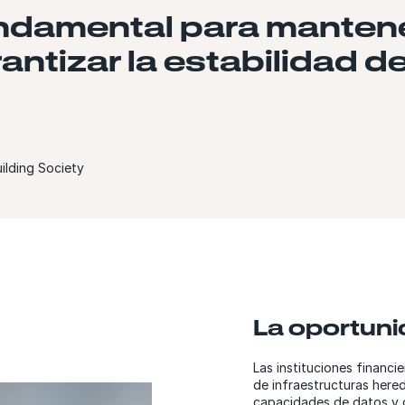
ndamental para mantene
antizar la estabilidad d
ilding Society
La oportun
Las instituciones financi
de infraestructuras here
capacidades de datos y d