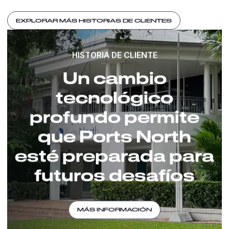
EXPLORAR MÁS HISTORIAS DE CLIENTES
HISTORIA DE CLIENTE
Un cambio
tecnológico
profundo permite
que Ports North
esté preparada para
futuros desafíos
MÁS INFORMACIÓN