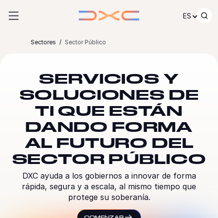
Ir al contenido
ES
Sectores
Sector Público
SERVICIOS Y
SOLUCIONES DE
TI QUE ESTÁN
DANDO FORMA
AL FUTURO DEL
SECTOR PÚBLICO
DXC ayuda a los gobiernos a innovar de forma
rápida, segura y a escala, al mismo tiempo que
protege su soberanía.
COMENZAR