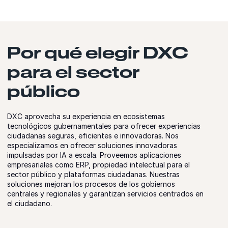
Por qué elegir DXC
para el sector
público
DXC aprovecha su experiencia en ecosistemas
tecnológicos gubernamentales para ofrecer experiencias
ciudadanas seguras, eficientes e innovadoras. Nos
especializamos en ofrecer soluciones innovadoras
impulsadas por IA a escala. Proveemos aplicaciones
empresariales como ERP, propiedad intelectual para el
sector público y plataformas ciudadanas. Nuestras
soluciones mejoran los procesos de los gobiernos
centrales y regionales y garantizan servicios centrados en
el ciudadano.