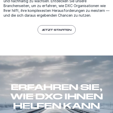
und nachhaltig zu wachsen. Entdecken Sie unsere
Branchenseiten, um zu erfahren, wie DXC Organisationen wie
Ihrer hilft, ihre komplexesten Herausforderungen zu meistern —
und die sich daraus ergebenden Chancen zu nutzen.
JETZT STARTEN
ERFAHREN SIE,
WIE DXC IHNEN
HELFEN KANN