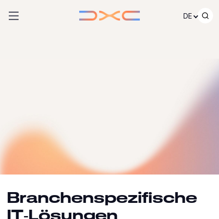
Zum Inhalt springen
DE
Branchenspezifische
IT‑Lösungen