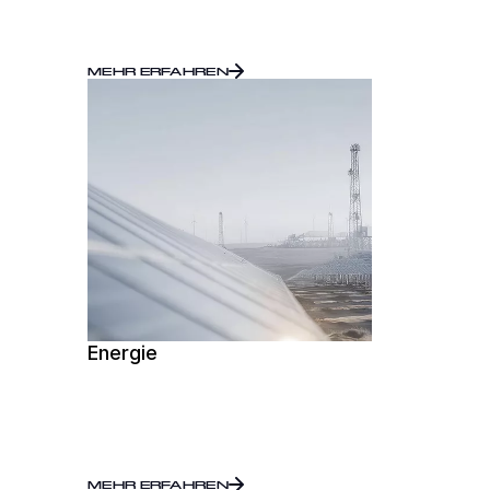
MEHR ERFAHREN
Energie
MEHR ERFAHREN