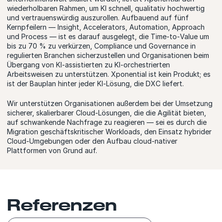
wiederholbaren Rahmen, um KI schnell, qualitativ hochwertig
und vertrauenswürdig auszurollen. Aufbauend auf fünf
Kernpfeilern — Insight, Accelerators, Automation, Approach
und Process — ist es darauf ausgelegt, die Time‑to‑Value um
bis zu 70 % zu verkürzen, Compliance und Governance in
regulierten Branchen sicherzustellen und Organisationen beim
Übergang von KI‑assistierten zu KI‑orchestrierten
Arbeitsweisen zu unterstützen. Xponential ist kein Produkt; es
ist der Bauplan hinter jeder KI‑Lösung, die DXC liefert.
Wir unterstützen Organisationen außerdem bei der Umsetzung
sicherer, skalierbarer Cloud‑Lösungen, die die Agilität bieten,
auf schwankende Nachfrage zu reagieren — sei es durch die
Migration geschäftskritischer Workloads, den Einsatz hybrider
Cloud‑Umgebungen oder den Aufbau cloud‑nativer
Plattformen von Grund auf.
Referenzen