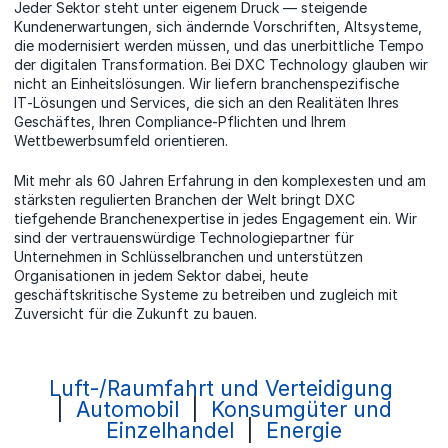
Jeder Sektor steht unter eigenem Druck — steigende
Kundenerwartungen, sich ändernde Vorschriften, Altsysteme,
die modernisiert werden müssen, und das unerbittliche Tempo
der digitalen Transformation. Bei DXC Technology glauben wir
nicht an Einheitslösungen. Wir liefern branchenspezifische
IT‑Lösungen und Services, die sich an den Realitäten Ihres
Geschäftes, Ihren Compliance‑Pflichten und Ihrem
Wettbewerbsumfeld orientieren.
Mit mehr als 60 Jahren Erfahrung in den komplexesten und am
stärksten regulierten Branchen der Welt bringt DXC
tiefgehende Branchenexpertise in jedes Engagement ein. Wir
sind der vertrauenswürdige Technologiepartner für
Unternehmen in Schlüsselbranchen und unterstützen
Organisationen in jedem Sektor dabei, heute
geschäftskritische Systeme zu betreiben und zugleich mit
Zuversicht für die Zukunft zu bauen.
Luft-/Raumfahrt und Verteidigung
|
Automobil
|
Konsumgüter und
Einzelhandel
|
Energie