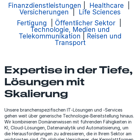
Finanzdienstleistungen
|
Healthcare
|
Versicherungen
|
Life Sciences
Fertigung
|
Öffentlicher Sektor
|
Technologie, Medien und
Telekommunikation
|
Reisen und
Transport
Expertise in der Tiefe,
Lösungen mit
Skalierung
Unsere branchenspezifischen IT‑Lösungen und ‑Services
gehen weit über generische Technologie‑Bereitstellung hinaus.
Wir kombinieren Domänenwissen mit führenden Fähigkeiten in
KI, Cloud‑Lösungen, Datenanalytik und Automatisierung, um
die Herausforderungen zu adressieren, die in Ihrem Sektor am
wichtigsten sind. Ob globaler Versicherer, der Kernplattformen