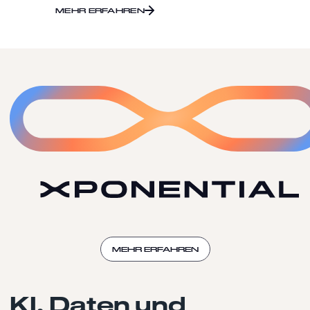
MEHR ERFAHREN
MEHR ERFAHREN
KI, Daten und