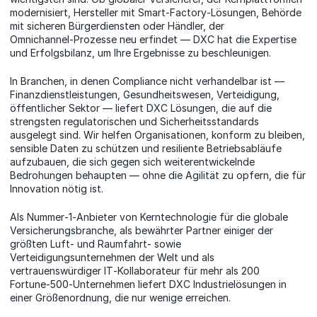
modernisiert, Hersteller mit Smart‑Factory‑Lösungen, Behörde
mit sicheren Bürgerdiensten oder Händler, der
Omnichannel‑Prozesse neu erfindet — DXC hat die Expertise
und Erfolgsbilanz, um Ihre Ergebnisse zu beschleunigen.
In Branchen, in denen Compliance nicht verhandelbar ist —
Finanzdienstleistungen, Gesundheitswesen, Verteidigung,
öffentlicher Sektor — liefert DXC Lösungen, die auf die
strengsten regulatorischen und Sicherheitsstandards
ausgelegt sind. Wir helfen Organisationen, konform zu bleiben,
sensible Daten zu schützen und resiliente Betriebsabläufe
aufzubauen, die sich gegen sich weiterentwickelnde
Bedrohungen behaupten — ohne die Agilität zu opfern, die für
Innovation nötig ist.
Als Nummer‑1‑Anbieter von Kerntechnologie für die globale
Versicherungsbranche, als bewährter Partner einiger der
größten Luft‑ und Raumfahrt‑ sowie
Verteidigungsunternehmen der Welt und als
vertrauenswürdiger IT‑Kollaborateur für mehr als 200
Fortune‑500‑Unternehmen liefert DXC Industrielösungen in
einer Größenordnung, die nur wenige erreichen.