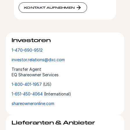
KONTAKT AUFNEHMEN
Investoren
1-470-690-9512
investor.relations@dxc.com
Transfer Agent
EQ Shareowner Services
1-800-401-1957
(US)
1-651-450-4064
(International)
shareowneronline.com
Lieferanten & Anbieter