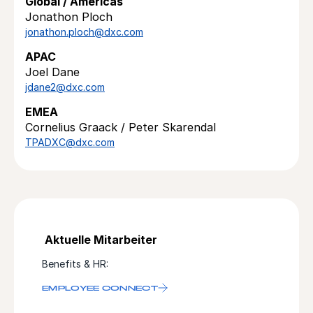
Global / Americas
Jonathon Ploch
jonathon.ploch@dxc.com
APAC
Joel Dane
jdane2@dxc.com
EMEA
Cornelius Graack / Peter Skarendal
TPADXC@dxc.com
Aktuelle Mitarbeiter
Benefits & HR:
EMPLOYEE CONNECT