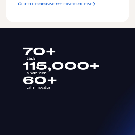
ÜBER HRCONNECT EINREICHEN
70+
Länder
115,000+
Mitarbeitende
60+
Jahre Innovation