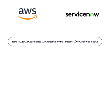
ENTDECKEN SIE UNSER PARTNER-ÖKOSYSTEM