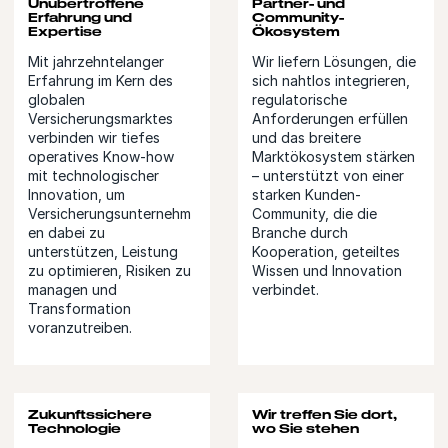
Unübertroffene
Partner- und
Erfahrung und
Community-
Expertise
Ökosystem
Mit jahrzehntelanger
Wir liefern Lösungen, die
Erfahrung im Kern des
sich nahtlos integrieren,
globalen
regulatorische
Versicherungsmarktes
Anforderungen erfüllen
verbinden wir tiefes
und das breitere
operatives Know-how
Marktökosystem stärken
mit technologischer
– unterstützt von einer
Innovation, um
starken Kunden-
Versicherungsunternehm
Community, die die
en dabei zu
Branche durch
unterstützen, Leistung
Kooperation, geteiltes
zu optimieren, Risiken zu
Wissen und Innovation
managen und
verbindet.
Transformation
voranzutreiben.
Zukunftssichere
Wir treffen Sie dort,
Technologie
wo Sie stehen