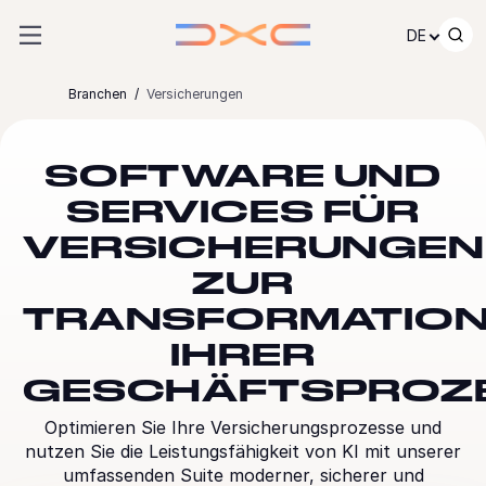
Zum Inhalt springen
DE
Branchen
Versicherungen
SOFTWARE UND
SERVICES FÜR
VERSICHERUNGEN
ZUR
TRANSFORMATIO
IHRER
GESCHÄFTSPROZ
Optimieren Sie Ihre Versicherungsprozesse und
nutzen Sie die Leistungsfähigkeit von KI mit unserer
umfassenden Suite moderner, sicherer und