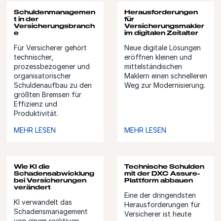
Schuldenmanagemen
Herausforderungen
t in der
für
Versicherungsbranch
Versicherungsmakler
e
im digitalen Zeitalter
Für Versicherer gehört
Neue digitale Lösungen
technischer,
eröffnen kleinen und
prozessbezogener und
mittelständischen
organisatorischer
Maklern einen schnelleren
Schuldenaufbau zu den
Weg zur Modernisierung.
größten Bremsen für
Effizienz und
Produktivität.
MEHR LESEN
MEHR LESEN
Wie KI die
Technische Schulden
Schadensabwicklung
mit der DXC Assure-
bei Versicherungen
Plattform abbauen
verändert
Eine der dringendsten
KI verwandelt das
Herausforderungen für
Schadensmanagement
Versicherer ist heute
von einem reaktiven