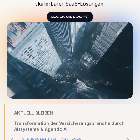
skalierbarer SaaS-Lösungen.
LEGEN SIE LOS
AKTUELL BLEIBEN
Transformation der Versicherungsbranche durch
Altsysteme & Agentic AI