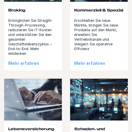
Broking
Kommerziell & Spezial
Ermöglichen Sie Straight-
Erschließen Sie neue
Through-Processing,
Märkte, bringen Sie neue
reduzieren Sie IT-Kosten
Produkte auf den Markt,
und unterstützen Sie den
erweitern Sie
gesamten
Vertriebskanäle und
Geschäftslebenszyklus –
steigern Sie operative
End-to-End. Mehr
Effizienz.
entdecken
Mehr erfahren
Mehr erfahren
Lebensversicherung
Schaden- und