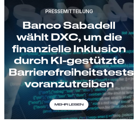
PRESSEMITTEILUNG
Banco Sabadell
wählt DXC, um die
finanzielle Inklusion
durch KI-gestützte
Barrierefreiheitstests
voranzutreiben
MEHR LESEN