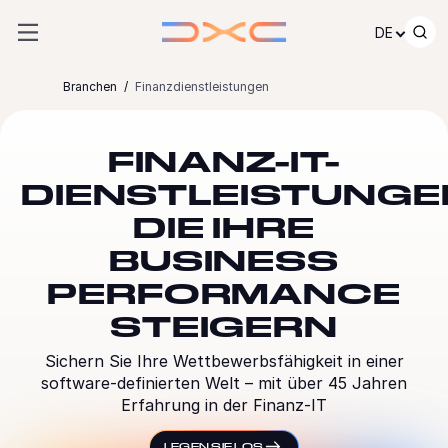
Zum Inhalt springen
DE
Branchen
Finanzdienstleistungen
FINANZ-IT-
DIENSTLEISTUNGE
DIE IHRE
BUSINESS
PERFORMANCE
STEIGERN
Sichern Sie Ihre Wettbewerbsfähigkeit in einer
software-definierten Welt – mit über 45 Jahren
Erfahrung in der Finanz-IT
LEGEN SIE LOS