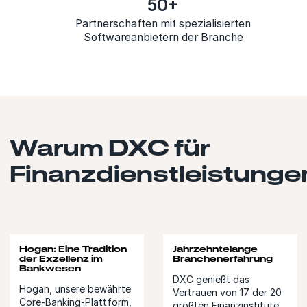
50+
Partnerschaften mit spezialisierten
Softwareanbietern der Branche
Warum DXC für
Finanzdienstleistunge
Hogan: Eine Tradition
Jahrzehntelange
der Exzellenz im
Branchenerfahrung
Bankwesen
DXC genießt das
Hogan, unsere bewährte
Vertrauen von 17 der 20
Core-Banking-Plattform,
größten Finanzinstitute