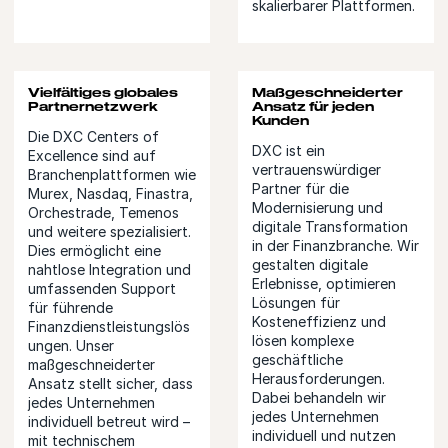
skalierbarer Plattformen.
Vielfältiges globales
Maßgeschneiderter
Partnernetzwerk
Ansatz für jeden
Kunden
Die DXC Centers of
DXC ist ein
Excellence sind auf
vertrauenswürdiger
Branchenplattformen wie
Partner für die
Murex, Nasdaq, Finastra,
Modernisierung und
Orchestrade, Temenos
digitale Transformation
und weitere spezialisiert.
in der Finanzbranche. Wir
Dies ermöglicht eine
gestalten digitale
nahtlose Integration und
Erlebnisse, optimieren
umfassenden Support
Lösungen für
für führende
Kosteneffizienz und
Finanzdienstleistungslös
lösen komplexe
ungen. Unser
geschäftliche
maßgeschneiderter
Herausforderungen.
Ansatz stellt sicher, dass
Dabei behandeln wir
jedes Unternehmen
jedes Unternehmen
individuell betreut wird –
individuell und nutzen
mit technischem