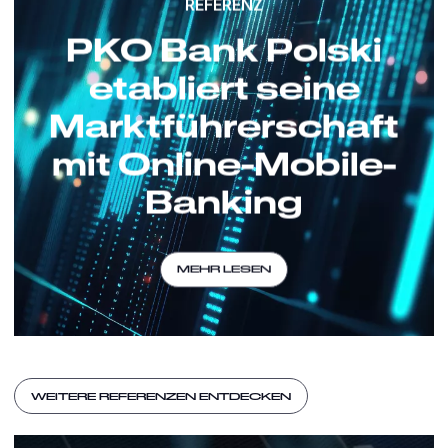
REFERENZ
PKO Bank Polski
etabliert seine
Marktführerschaft
mit Online-Mobile-
Banking
MEHR LESEN
WEITERE REFERENZEN ENTDECKEN