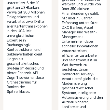
unterstützt 6 der 10
weltweit und wurde von
größten US-Banken,
über 350 aktiven
verwaltet 300 Millionen
Finanzkunden gewählt.
Einlagenkonten und
Mit über 45 Jahren
verarbeitet zwei Drittel
Erfahrung unterstützt
aller Kartentransaktionen
DXC Banken, Asset
in den USA. Mit
Manager und Wealth-
unvergleichlicher
Management-
Expertise in
Unternehmen dabei,
Buchungslogik,
schneller Innovationen
Kontostrukturen und
voranzutreiben,
Saldenverhalten dient
effizienter zu arbeiten
Hogan als
und selbstbewusst im
geschäftskritisches
Wettbewerb zu
System of Record und
bestehen. Unser
bietet Echtzeit-API-
bewährter Delivery-
Zugriff sowie nahtlose
Ansatz ermöglicht die
Orchestrierung für
Modernisierung
Banken der
geschäftskritischer
Spitzenklasse.
Systeme, intelligente
Automatisierung und den
Aufbau sicherer,
konformer und