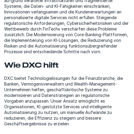
aufgrund veralteter Infrastrukturen und fragmentierter
Systeme, die Daten- und KI-Fähigkeiten einschränken,
Innovationen verlangsamen und die Kundenerwartungen an
personalisierte digitale Services nicht erfüllen. Steigende
regulatorische Anforderungen, Cybersicherheitsrisiken und der
Wettbewerb durch FinTechs verschärfen diese Probleme
zusätzlich. Die Modernisierung von Core-Banking-Plattformen,
die Implementierung von KI-Lösungen, die Reduzierung von
Risiken und die Automatisierung funktionsübergreifender
Prozesse sind entscheidende Schritte nach vorn.
Wie DXC hilft
DXC bietet Technologielösungen für die Finanzbranche, die
Banken, Vermögensverwaltern und Wealth-Management-
Unternehmen helfen, geschäftskritische Systeme zu
modernisieren und Datenstrategien an regulatorische
Vorgaben anzupassen. Unser Ansatz ermöglicht es
Organisationen, KI-gestützte Services und intelligente
Automatisierung zu nutzen, um manuelle Aufwände zu
reduzieren, die Effizienz zu steigern und bessere
Geschäftsergebnisse zu erzielen.