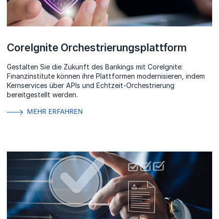
CoreIgnite Orchestrierungsplattform
Gestalten Sie die Zukunft des Bankings mit CoreIgnite:
Finanzinstitute können ihre Plattformen modernisieren, indem
Kernservices über APIs und Echtzeit-Orchestrierung
bereitgestellt werden.
MEHR ERFAHREN