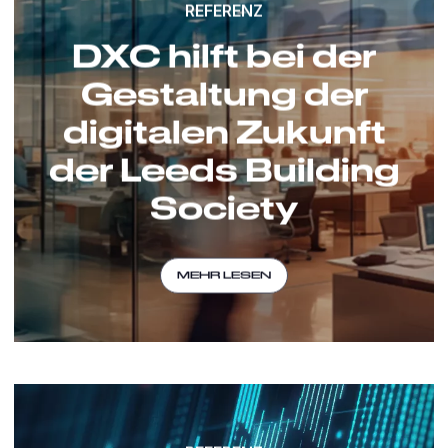
REFERENZ
DXC hilft bei der
Gestaltung der
digitalen Zukunft
der Leeds Building
Society
MEHR LESEN