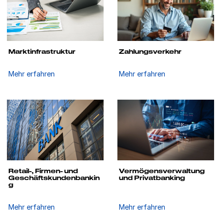
Marktinfrastruktur
Zahlungsverkehr
Mehr erfahren
Mehr erfahren
Retail-, Firmen- und
Vermögensverwaltung
Geschäftskundenbankin
und Privatbanking
g
Mehr erfahren
Mehr erfahren