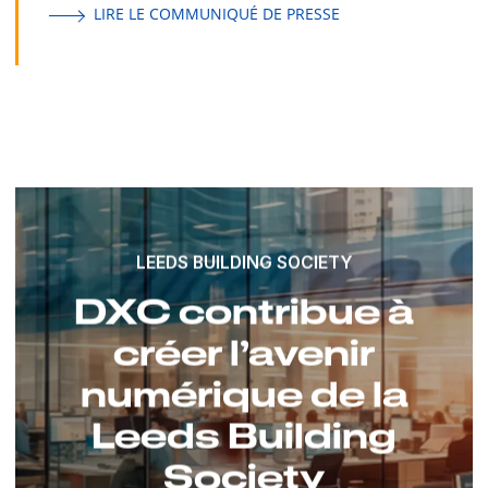
LIRE LE COMMUNIQUÉ DE PRESSE
LEEDS BUILDING SOCIETY
DXC contribue à
créer l’avenir
numérique de la
Leeds Building
Society