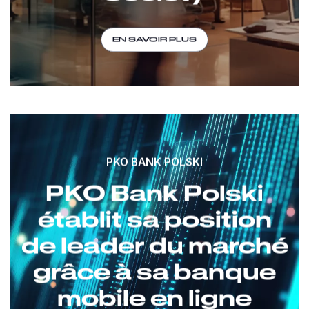
EN SAVOIR PLUS
PKO BANK POLSKI
PKO Bank Polski
établit sa position
de leader du marché
grâce à sa banque
mobile en ligne