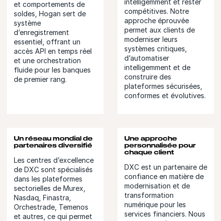
intelligemment et rester
et comportements de
compétitives. Notre
soldes, Hogan sert de
approche éprouvée
système
permet aux clients de
d’enregistrement
moderniser leurs
essentiel, offrant un
systèmes critiques,
accès API en temps réel
d’automatiser
et une orchestration
intelligemment et de
fluide pour les banques
construire des
de premier rang.
plateformes sécurisées,
conformes et évolutives.
Un réseau mondial de
Une approche
partenaires diversifié
personnalisée pour
chaque client
Les centres d’excellence
DXC est un partenaire de
de DXC sont spécialisés
confiance en matière de
dans les plateformes
modernisation et de
sectorielles de Murex,
transformation
Nasdaq, Finastra,
numérique pour les
Orchestrade, Temenos
services financiers. Nous
et autres, ce qui permet