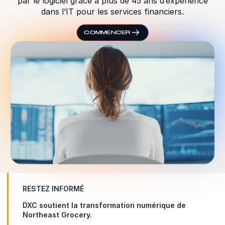
par le logiciel grâce à plus de 45 ans d’expérience
dans l’IT pour les services financiers.
COMMENCER
RESTEZ INFORMÉ
DXC soutient la transformation numérique de
Northeast Grocery.