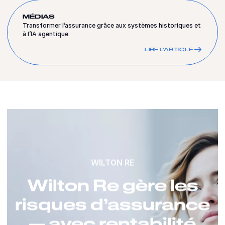
MÉDIAS
Transformer l’assurance grâce aux systèmes historiques et
à l’IA agentique
LIRE L’ARTICLE
WILTON RE
Wilton Re gère les
risques d’assurance
— avec rentabilité