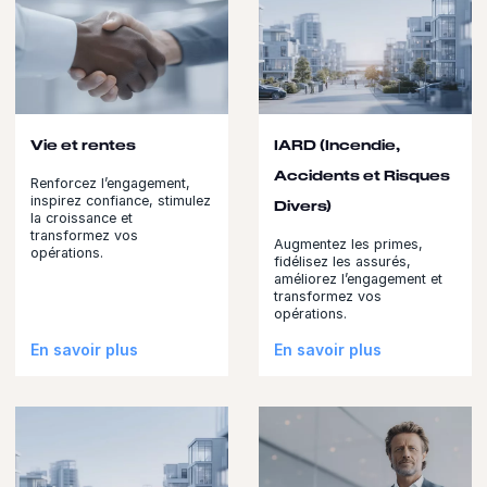
Vie et rentes
IARD (Incendie,
Accidents et Risques
Renforcez l’engagement,
inspirez confiance, stimulez
Divers)
la croissance et
transformez vos
Augmentez les primes,
opérations.
fidélisez les assurés,
améliorez l’engagement et
transformez vos
opérations.
En savoir plus
En savoir plus