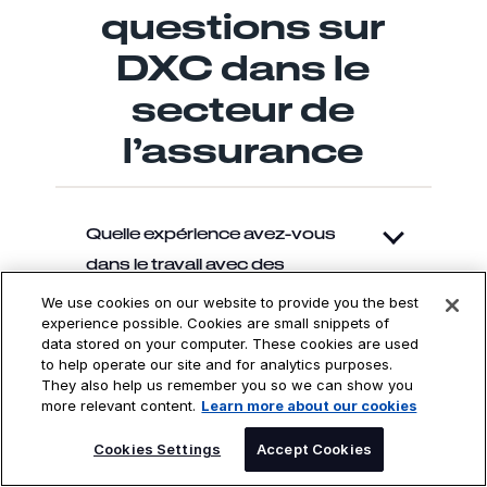
questions sur
DXC dans le
secteur de
l’assurance
Quelle expérience avez-vous
dans le travail avec des
compagnies d’assurance ?
We use cookies on our website to provide you the best
experience possible. Cookies are small snippets of
data stored on your computer. These cookies are used
to help operate our site and for analytics purposes.
They also help us remember you so we can show you
Quel type de support
more relevant content.
Learn more about our cookies
informatique proposez-vous ?
SPEAK TO AN EXPERT
Cookies Settings
Accept Cookies