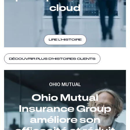
cloud
LIRE L’HISTOIRE
DÉCOUVRIR PLUS D’HISTOIRES CLIENTS
OHIO MUTUAL
Ohio Mutual
Insurance Group
améliore son