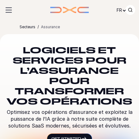
Passer au contenu
FR
Secteurs
Assurance
LOGICIELS ET
SERVICES POUR
L’ASSURANCE
POUR
TRANSFORMER
VOS OPÉRATIONS
Optimisez vos opérations d’assurance et exploitez la
puissance de l’IA grâce à notre suite complète de
solutions SaaS modernes, sécurisées et évolutives.
GET STARTED