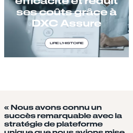
efficacité et réduit
ses coûts grâce à
DXC Assure
LIRE L’HISTOIRE
« Nous avons connu un
succès remarquable avec la
stratégie de plateforme
unique que nous avions mise