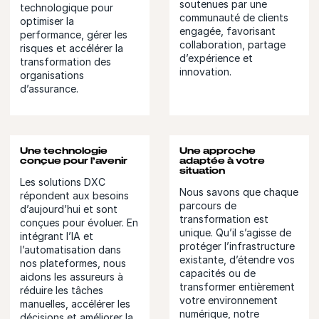
soutenues par une
technologique pour
communauté de clients
optimiser la
engagée, favorisant
performance, gérer les
collaboration, partage
risques et accélérer la
d’expérience et
transformation des
innovation.
organisations
d’assurance.
Une technologie
Une approche
conçue pour l’avenir
adaptée à votre
situation
Les solutions DXC
Nous savons que chaque
répondent aux besoins
parcours de
d’aujourd’hui et sont
transformation est
conçues pour évoluer. En
unique. Qu’il s’agisse de
intégrant l’IA et
protéger l’infrastructure
l’automatisation dans
existante, d’étendre vos
nos plateformes, nous
capacités ou de
aidons les assureurs à
transformer entièrement
réduire les tâches
votre environnement
manuelles, accélérer les
numérique, notre
décisions et améliorer la