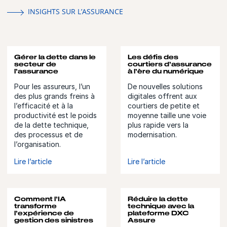
INSIGHTS SUR L’ASSURANCE
Gérer la dette dans le
Les défis des
secteur de
courtiers d’assurance
l’assurance
à l’ère du numérique
Pour les assureurs, l’un
De nouvelles solutions
des plus grands freins à
digitales offrent aux
l’efficacité et à la
courtiers de petite et
productivité est le poids
moyenne taille une voie
de la dette technique,
plus rapide vers la
des processus et de
modernisation.
l’organisation.
Lire l’article
Lire l’article
Comment l’IA
Réduire la dette
transforme
technique avec la
l’expérience de
plateforme DXC
gestion des sinistres
Assure