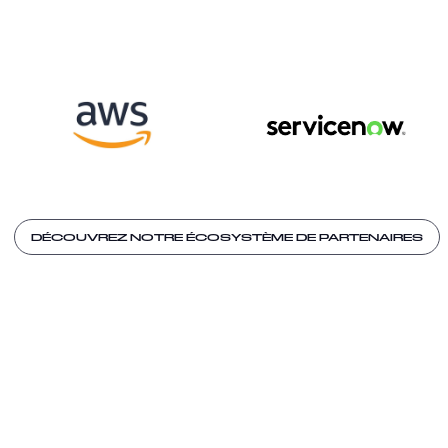
DÉCOUVREZ NOTRE ÉCOSYSTÈME DE PARTENAIRES