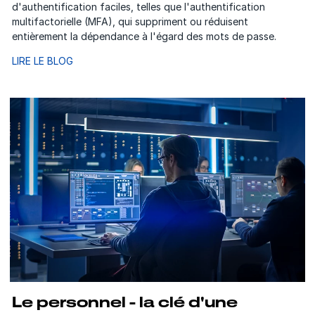
d'authentification faciles, telles que l'authentification
multifactorielle (MFA), qui suppriment ou réduisent
entièrement la dépendance à l'égard des mots de passe.
LIRE LE BLOG
Le personnel - la clé d'une