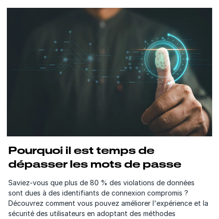
Pourquoi il est temps de
dépasser les mots de passe
Saviez-vous que plus de 80 % des violations de données
sont dues à des identifiants de connexion compromis ?
Découvrez comment vous pouvez améliorer l'expérience et la
sécurité des utilisateurs en adoptant des méthodes