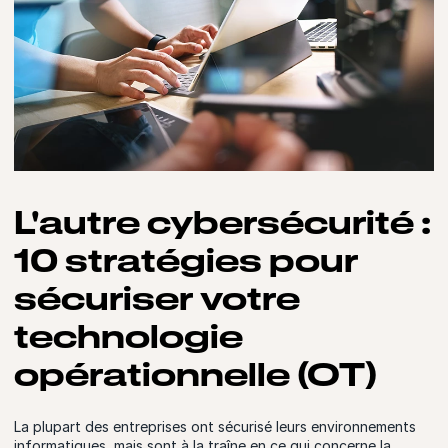
L'autre cybersécurité :
10 stratégies pour
sécuriser votre
technologie
opérationnelle (OT)
La plupart des entreprises ont sécurisé leurs environnements
informatiques, mais sont à la traîne en ce qui concerne la