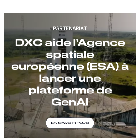
PARTENARIAT
DXC aide l’Agence
spatiale
européenne (ESA) à
lancer une
plateforme de
GenAI
EN SAVOIR PLUS