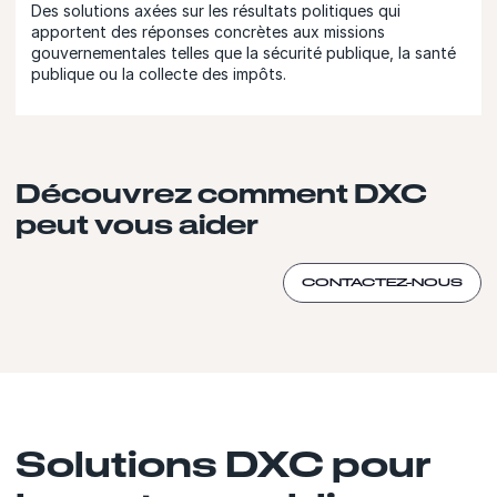
Des solutions axées sur les résultats politiques qui
apportent des réponses concrètes aux missions
gouvernementales telles que la sécurité publique, la santé
publique ou la collecte des impôts.
Découvrez comment DXC
peut vous aider
CONTACTEZ-NOUS
Solutions DXC pour