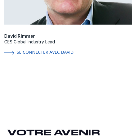
David Rimmer
CES Global Industry Lead
SE CONNECTER AVEC DAVID
VOTRE AVENIR
VOTRE AVENIR
VOTRE AVENIR
COMMENCE
COMMENCE