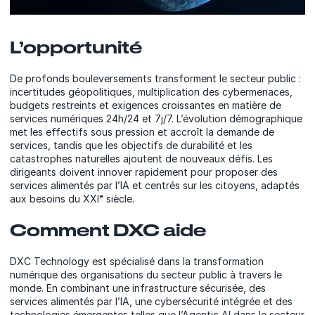
L’opportunité
De profonds bouleversements transforment le secteur public :
incertitudes géopolitiques, multiplication des cybermenaces,
budgets restreints et exigences croissantes en matière de
services numériques 24h/24 et 7j/7. L’évolution démographique
met les effectifs sous pression et accroît la demande de
services, tandis que les objectifs de durabilité et les
catastrophes naturelles ajoutent de nouveaux défis. Les
dirigeants doivent innover rapidement pour proposer des
services alimentés par l’IA et centrés sur les citoyens, adaptés
aux besoins du XXIᵉ siècle.
Comment DXC aide
DXC Technology est spécialisé dans la transformation
numérique des organisations du secteur public à travers le
monde. En combinant une infrastructure sécurisée, des
services alimentés par l’IA, une cybersécurité intégrée et des
technologies émergentes telles que l’Agentic AI dans le secteur