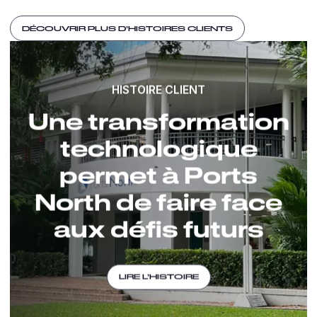
DÉCOUVRIR PLUS D’HISTOIRES CLIENTS
HISTOIRE CLIENT
Une transformation
technologique
permet à Ports
North de faire face
aux défis futurs
LIRE L’HISTOIRE