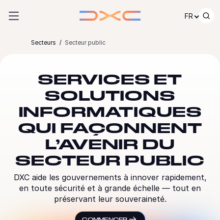
Passer au contenu
FR
Secteurs
Secteur public
SERVICES ET
SOLUTIONS
INFORMATIQUES
QUI FAÇONNENT
L’AVENIR DU
SECTEUR PUBLIC
DXC aide les gouvernements à innover rapidement,
en toute sécurité et à grande échelle — tout en
préservant leur souveraineté.
COMMENCER