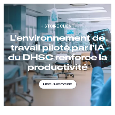
HISTOIRE CLIENT
L’environnement de
travail piloté par l’IA
du DHSC renforce la
productivité
LIRE L’HISTOIRE