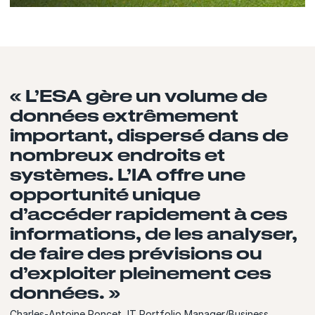
« L’ESA gère un volume de
données extrêmement
important, dispersé dans de
nombreux endroits et
systèmes. L’IA offre une
opportunité unique
d’accéder rapidement à ces
informations, de les analyser,
de faire des prévisions ou
d’exploiter pleinement ces
données. »
Charles-Antoine Poncet, IT Portfolio Manager/Business