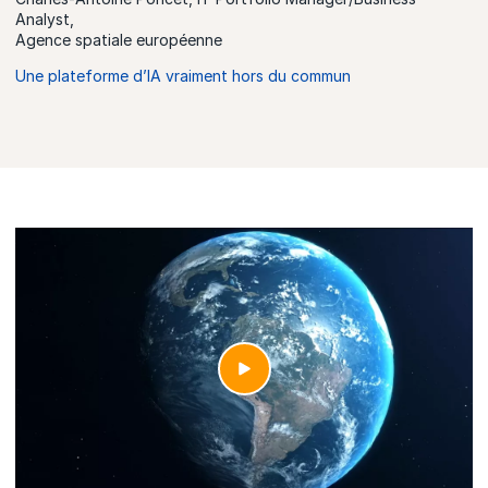
Analyst,
Agence spatiale européenne
Une plateforme d’IA vraiment hors du commun