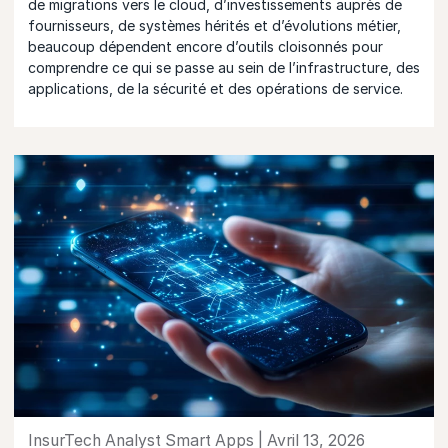
de migrations vers le cloud, d’investissements auprès de
fournisseurs, de systèmes hérités et d’évolutions métier,
beaucoup dépendent encore d’outils cloisonnés pour
comprendre ce qui se passe au sein de l’infrastructure, des
applications, de la sécurité et des opérations de service.
InsurTech Analyst Smart Apps | Avril 13, 2026