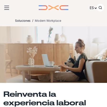
Ir al contenido
ES
Soluciones
Modern Workplace
Reinventa la
experiencia laboral