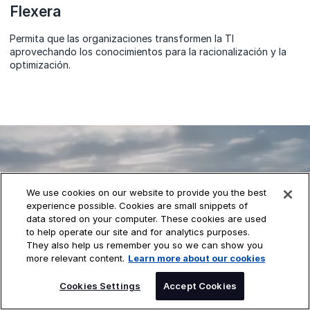
Flexera
Permita que las organizaciones transformen la TI
aprovechando los conocimientos para la racionalización y la
optimización.
DESCUBRE
We use cookies on our website to provide you the best
experience possible. Cookies are small snippets of
CÓMO DXC
data stored on your computer. These cookies are used
to help operate our site and for analytics purposes.
PUEDE
They also help us remember you so we can show you
more relevant content.
Learn more about our cookies
AYUDAR
Cookies Settings
Accept Cookies