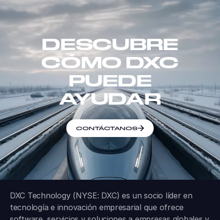
DESCUBRE
CÓMO DXC
PUEDE
AYUDAR
CONTÁCTANOS
DXC Technology (NYSE: DXC) es un socio líder en
tecnología e innovación empresarial que ofrece
software, servicios y soluciones a empresas globales y