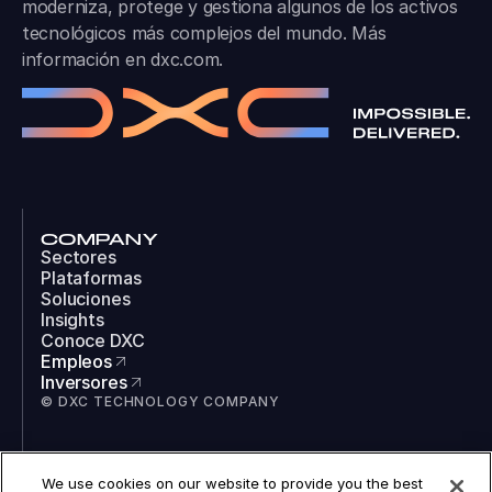
moderniza, protege y gestiona algunos de los activos
tecnológicos más complejos del mundo. Más
información en
dxc.com
.
COMPANY
Sectores
Plataformas
Soluciones
Insights
Conoce DXC
Empleos
Inversores
© DXC TECHNOLOGY COMPANY
SOCIAL
We use cookies on our website to provide you the best
LinkedIn