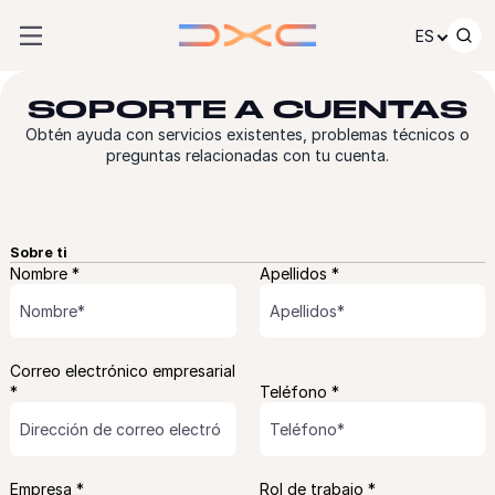
Ir al contenido
ES
SOPORTE A CUENTAS
Obtén ayuda con servicios existentes, problemas técnicos o
preguntas relacionadas con tu cuenta.
Sobre ti
Nombre *
Apellidos *
Correo electrónico empresarial
*
Teléfono *
Empresa *
Rol de trabajo *