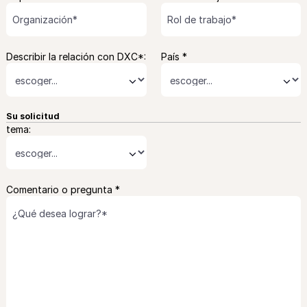
Describir la relación con DXC*:
País *
⌄
⌄
Su solicitud
tema:
⌄
Comentario o pregunta *