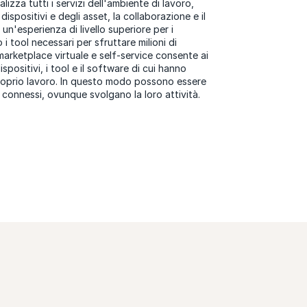
lizza tutti i servizi dell'ambiente di lavoro,
ispositivi e degli asset, la collaborazione e il
 un'esperienza di livello superiore per i
i tool necessari per sfruttare milioni di
 marketplace virtuale e self-service consente ai
spositivi, i tool e il software di cui hanno
proprio lavoro. In questo modo possono essere
e connessi, ovunque svolgano la loro attività.