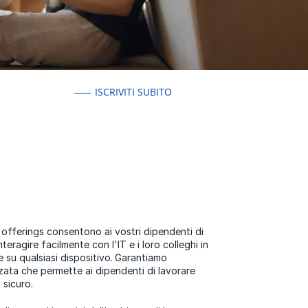
ISCRIVITI SUBITO
fferings consentono ai vostri dipendenti di
eragire facilmente con l'IT e i loro colleghi in
su qualsiasi dispositivo.
Garantiamo
zata che permette ai dipendenti di lavorare
 sicuro.