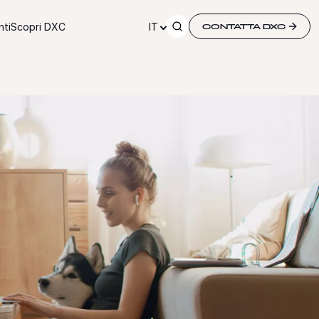
ti
Scopri DXC
IT
CONTATTA DXC