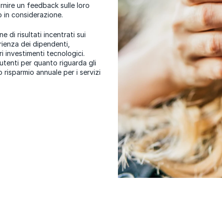
rnire un feedback sulle loro
o in considerazione.
 di risultati incentrati sui
rienza dei dipendenti,
i investimenti tecnologici.
tenti per quanto riguarda gli
o risparmio annuale per i servizi