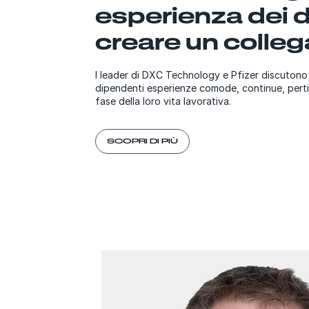
esperienza dei d
creare un colle
I leader di DXC Technology e Pfizer discutono d
dipendenti esperienze comode, continue, pertin
fase della loro vita lavorativa.
SCOPRI DI PIÙ