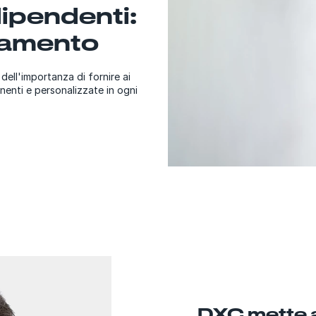
ipendenti:
gamento
ell'importanza di fornire ai
enti e personalizzate in ogni
DXC mette a