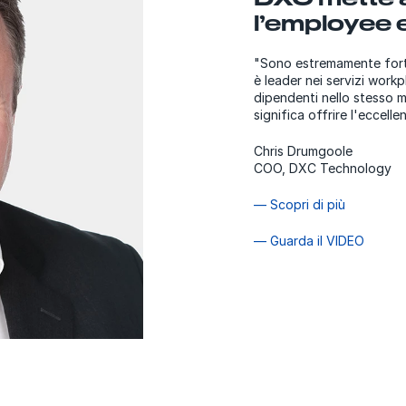
l’employee
"Sono estremamente fort
è leader nei servizi workp
dipendenti nello stesso m
significa offrire l'eccelle
Chris Drumgoole
COO, DXC Technology
— Scopri di più
— Guarda il VIDEO