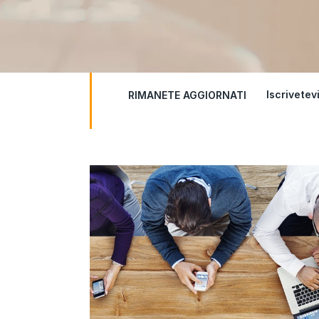
Iscrivetev
RIMANETE AGGIORNATI