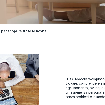
i per scoprire tutte le novità
I DXC Modern Workplace o
trovare, comprendere e int
ogni momento, ovunque e 
un'esperienza personaliz
senza problemi e in modo