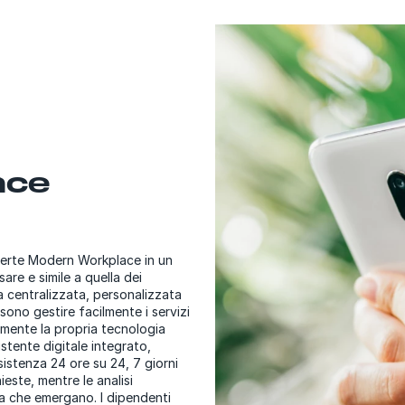
nce
fferte Modern Workplace in un
are e simile a quella dei
a centralizzata, personalizzata
sono gestire facilmente i servizi
damente la propria tecnologia
stente digitale integrato,
ssistenza 24 ore su 24, 7 giorni
este, mentre le analisi
ma che emergano. I dipendenti