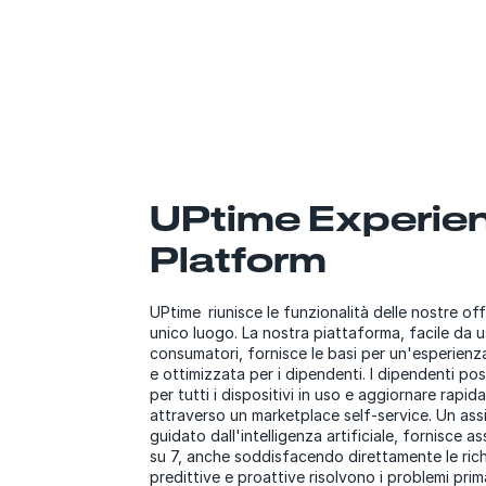
UPtime Experie
Platform
UPtime
riunisce le funzionalità delle nostre o
unico luogo. La nostra piattaforma, facile da us
consumatori, fornisce le basi per un'esperienz
e ottimizzata per i dipendenti. I dipendenti pos
per tutti i dispositivi in uso e aggiornare rapi
attraverso un marketplace self-service. Un assi
guidato dall'intelligenza artificiale, fornisce a
su 7, anche soddisfacendo direttamente le richi
predittive e proattive risolvono i problemi pri