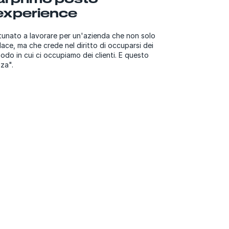
 experience
unato a lavorare per un'azienda che non solo
lace, ma che crede nel diritto di occuparsi dei
odo in cui ci occupiamo dei clienti. E questo
nza".