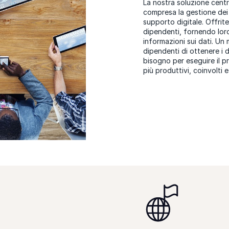
La nostra soluzione centra
compresa la gestione dei d
supporto digitale. Offrite
dipendenti, fornendo loro 
informazioni sui dati. Un
dipendenti di ottenere i di
bisogno per eseguire il 
più produttivi, coinvolti 