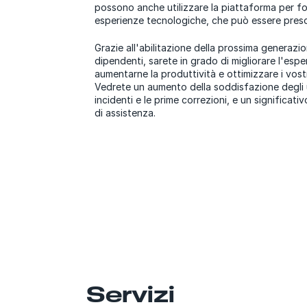
possono anche utilizzare la piattaforma per fo
esperienze tecnologiche, che può essere pres
Grazie all'abilitazione della prossima generazione
dipendenti, sarete in grado di migliorare l'espe
aumentarne la produttività e ottimizzare i vostr
Vedrete un aumento della soddisfazione degli u
incidenti e le prime correzioni, e un significativ
di assistenza.
Servizi