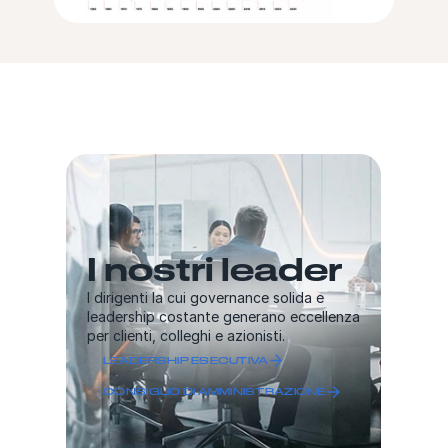
I nostri leader
I dirigenti la cui governance solida e
leadership costante generano eccellenza
per clienti, colleghi e azionisti.
LEADERSHIP ESECUTIVA
CONSIGLIO DI AMMINISTRAZIONE