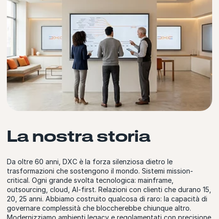
La nostra storia
Da oltre 60 anni, DXC è la forza silenziosa dietro le
trasformazioni che sostengono il mondo. Sistemi mission-
critical. Ogni grande svolta tecnologica: mainframe,
outsourcing, cloud, AI-first. Relazioni con clienti che durano 15,
20, 25 anni. Abbiamo costruito qualcosa di raro: la capacità di
governare complessità che bloccherebbe chiunque altro.
Modernizziamo ambienti legacy e regolamentati con precisione