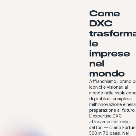
Come
DXC
trasform
le
imprese
nel
mondo
Affianchiamo i brand p
iconici e visionari al
mondo nella risoluzion
di problemi complessi,
nell'innovazione e nella
preparazione al futuro.
L'expertise DXC
attraversa molteplici
settori — clienti Fortun
500 in 70 paesi. Nel