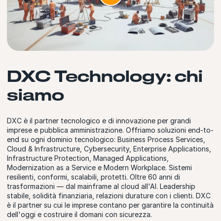
DXC Technology: chi
siamo
DXC è il partner tecnologico e di innovazione per grandi
imprese e pubblica amministrazione. Offriamo soluzioni end-to-
end su ogni dominio tecnologico: Business Process Services,
Cloud & Infrastructure, Cybersecurity, Enterprise Applications,
Infrastructure Protection, Managed Applications,
Modernization as a Service e Modern Workplace. Sistemi
resilienti, conformi, scalabili, protetti. Oltre 60 anni di
trasformazioni — dal mainframe al cloud all'AI. Leadership
stabile, solidità finanziaria, relazioni durature con i clienti. DXC
è il partner su cui le imprese contano per garantire la continuità
dell'oggi e costruire il domani con sicurezza.