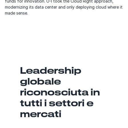
funds for innovation. O-I took the Cloud Right approach,
modernizing its data center and only deploying cloud where it
made sense.
Leadership
globale
riconosciuta in
tutti i settori e
mercati