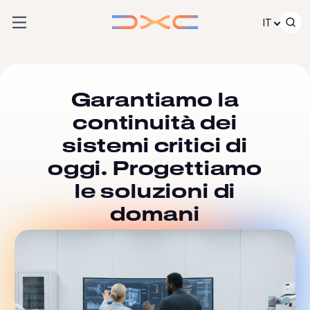
Passare al contenuto
IT
Garantiamo la
continuità dei
sistemi critici di
oggi. Progettiamo
le soluzioni di
domani