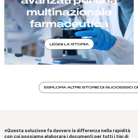
multinazionale
farmaceutica
LEGGI LA STORIA
ESPLORA ALTRE STORIE DI SUCCESSO DE
«Questa soluzione fa davvero la differenza nella rapidità
con cui possiamo elaborare i documenti per tutti i tipi di