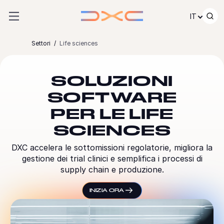
Passare al contenuto
IT
Settori
Life sciences
SOLUZIONI
SOFTWARE
PER LE LIFE
SCIENCES
DXC accelera le sottomissioni regolatorie, migliora la
gestione dei trial clinici e semplifica i processi di
supply chain e produzione.
INIZIA ORA