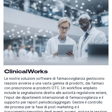
ClinicalWorks
Le nostre soluzioni software di farmacovigilanza gestiscono
reazioni avverse a una vasta gamma di prodotti, dai farmaci
con prescrizione ai prodotti OTC. Un workflow ampliato
include la segnalazione diretta alle autorità regolatorie estere,
l’input dei dipartimenti internazionali di farmacovigilanza e il
supporto per report periodici/aggregati. Gestire il controllo
dei processi per la fase di post-marketing e il
tracciamento/reporting degli eventi avversi, incluse le reazioni