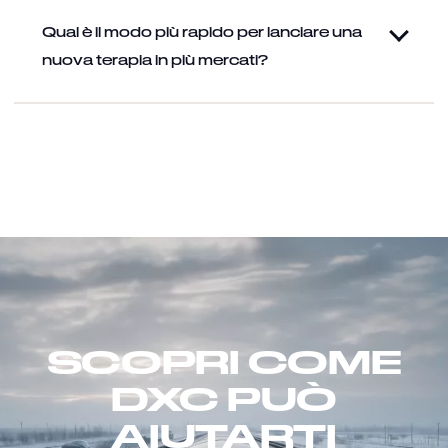
Qual è il modo più rapido per lanciare una
nuova terapia in più mercati?
SCOPRI COME
DXC PUÒ
AIUTARTI