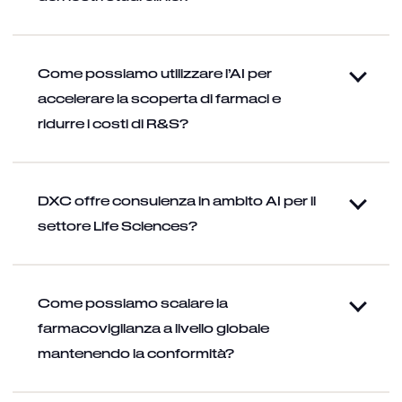
Come possiamo utilizzare l’AI per
accelerare la scoperta di farmaci e
ridurre i costi di R&S?
DXC offre consulenza in ambito AI per il
settore Life Sciences?
Come possiamo scalare la
farmacovigilanza a livello globale
mantenendo la conformità?