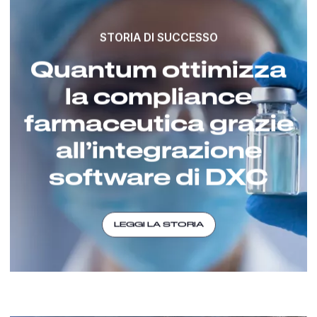
STORIA DI SUCCESSO
Quantum ottimizza
la compliance
farmaceutica grazie
all’integrazione
software di DXC
LEGGI LA STORIA
Daiichi Sankyo