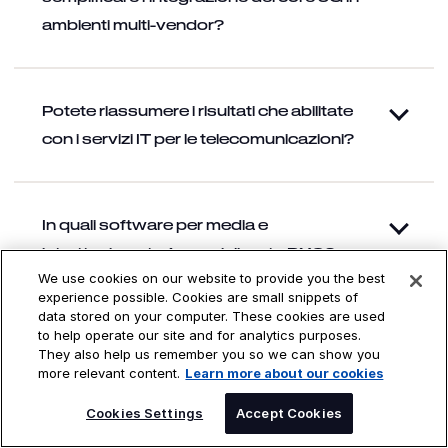
ambienti multi-vendor?
Potete riassumere i risultati che abilitate
con i servizi IT per le telecomunicazioni?
In quali software per media e
intrattenimento è specializzata DXC?
We use cookies on our website to provide you the best
experience possible. Cookies are small snippets of
data stored on your computer. These cookies are used
to help operate our site and for analytics purposes.
They also help us remember you so we can show you
more relevant content.
Learn more about our cookies
SPEAK TO AN EXPERT
Cookies Settings
Accept Cookies