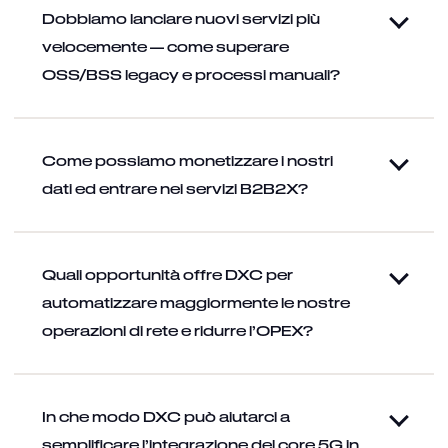
Dobbiamo lanciare nuovi servizi più
velocemente — come superare
OSS/BSS legacy e processi manuali?
Come possiamo monetizzare i nostri
dati ed entrare nei servizi B2B2X?
Quali opportunità offre DXC per
automatizzare maggiormente le nostre
operazioni di rete e ridurre l’OPEX?
In che modo DXC può aiutarci a
semplificare l’integrazione del core 5G in