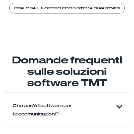
ESPLORA IL NOSTRO ECOSISTEMA DI PARTNER
Domande frequenti
sulle soluzioni
software TMT
Che cos’è il software per
telecomunicazioni?