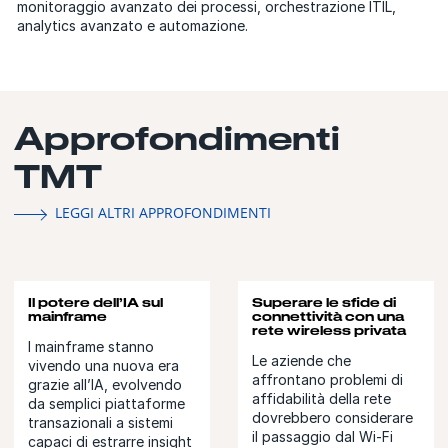
monitoraggio avanzato dei processi, orchestrazione ITIL,
analytics avanzato e automazione.
Approfondimenti
TMT
LEGGI ALTRI APPROFONDIMENTI
Il potere dell’IA sul
Superare le sfide di
mainframe
connettività con una
rete wireless privata
I mainframe stanno
Le aziende che
vivendo una nuova era
affrontano problemi di
grazie all’IA, evolvendo
affidabilità della rete
da semplici piattaforme
dovrebbero considerare
transazionali a sistemi
il passaggio dal Wi-Fi
capaci di estrarre insight