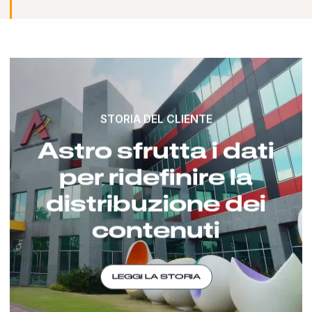
STORIA DEL CLIENTE
Astro sfrutta i dati
per ridefinire la
distribuzione dei
contenuti
LEGGI LA STORIA