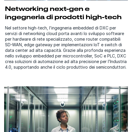
Networking next-gen e
ingegneria di prodotti high-tech
Nel settore high-tech, l’ingegneria embedded di DXC per
servizi di networking cloud porta avanti lo sviluppo software
per hardware di rete specializzato, come router compatibili
SD-WAN, edge gateway per implementazioni IoT e switch di
data center ad alta capacità. Grazie alla profonda esperienza
nello sviluppo embedded per microcontroller, SoC e PLC, DXC
crea soluzioni di automazione ad alta precisione per l’Industria
4.0, supportando anche il ciclo produttivo dei semiconduttori.