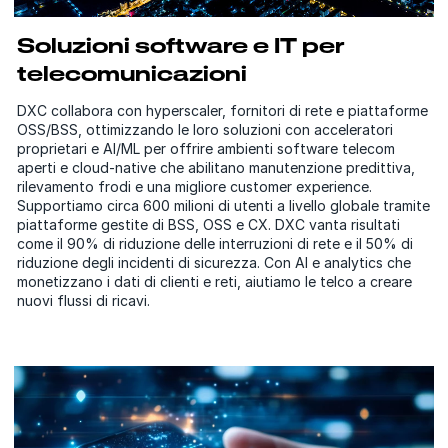
Soluzioni software e IT per
telecomunicazioni
DXC collabora con hyperscaler, fornitori di rete e piattaforme
OSS/BSS, ottimizzando le loro soluzioni con acceleratori
proprietari e AI/ML per offrire ambienti software telecom
aperti e cloud-native che abilitano manutenzione predittiva,
rilevamento frodi e una migliore customer experience.
Supportiamo circa 600 milioni di utenti a livello globale tramite
piattaforme gestite di BSS, OSS e CX. DXC vanta risultati
come il 90% di riduzione delle interruzioni di rete e il 50% di
riduzione degli incidenti di sicurezza. Con AI e analytics che
monetizzano i dati di clienti e reti, aiutiamo le telco a creare
nuovi flussi di ricavi.