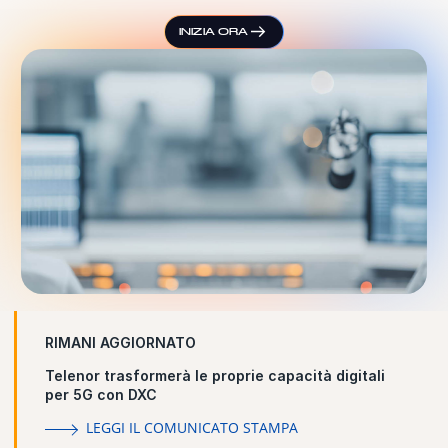
INIZIA ORA
RIMANI AGGIORNATO
Telenor trasformerà le proprie capacità digitali
per 5G con DXC
LEGGI IL COMUNICATO STAMPA