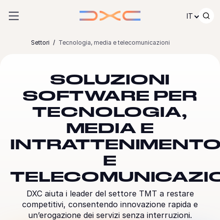
Passare al contenuto
IT
Settori
Tecnologia, media e telecomunicazioni
SOLUZIONI
SOFTWARE PER
TECNOLOGIA,
MEDIA E
INTRATTENIMENTO
E
TELECOMUNICAZI
DXC aiuta i leader del settore TMT a restare
competitivi, consentendo innovazione rapida e
un’erogazione dei servizi senza interruzioni.