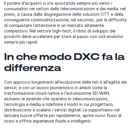
Il potere d’acquisto si sta spostando sempre più verso i
consumatori nei settori delle telecomunicazioni e dei media: nel
primo, a causa della disgregazione delle soluzioni OTT e della
conseguente commoditizzazione; nel secondo, per la difficoltà
di conquistare l’attenzione in un mercato altamente
competitivo. Nel settore high-tech, il ritmo di sviluppo dei
prodotti deve accelerare per stare al passo con cicli evolutivi
sempre più rapidi.
In che modo DXC fa la
differenza
Con approcci lungimiranti all’evoluzione delle reti e all’agilità dei
servizi, e con un lavoro pionieristico in ambiti come la
trasformazione cloud-native e l’automazione SD-WAN,
aiutiamo le aziende che operano in telecomunicazioni,
tecnologia e media a ridefinire il modo in cui progettano,
distribuiscono e scalano i servizi digitali. Le supportiamo nel
lanciare nuove offerte più rapidamente, aprire nuovi flussi di
ricavi e offrire esperienze fluide e intelligenti.