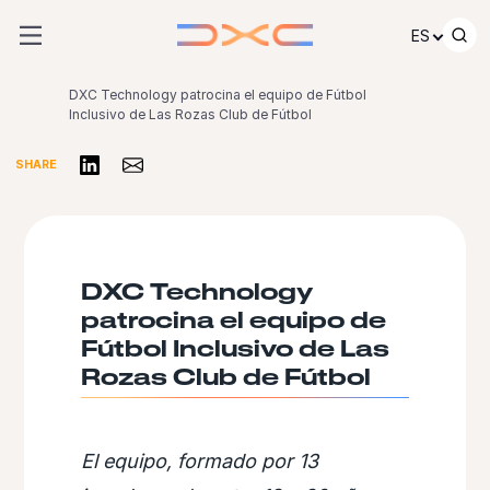
Ir al contenido
ES
DXC Technology patrocina el equipo de Fútbol
Inclusivo de Las Rozas Club de Fútbol
Compartir en LinkedIn
Share via Email
SHARE
DXC Technology
patrocina el equipo de
Fútbol Inclusivo de Las
Rozas Club de Fútbol
El equipo, formado por 13