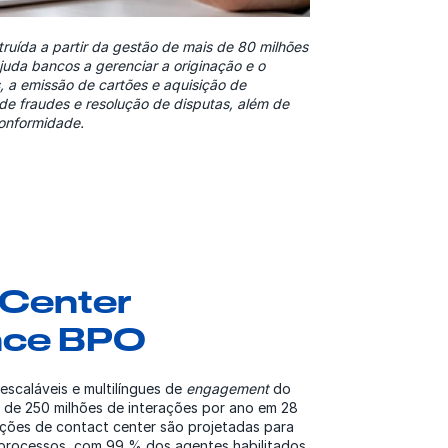
ruída a partir da gestão de mais de 80 milhões
uda bancos a gerenciar a originação e o
, a emissão de cartões e aquisição de
de fraudes e resolução de disputas, além de
 conformidade.
 Center
nce BPO
scaláveis e multilíngues de
engagement
do
s de 250 milhões de interações por ano em 28
ções de contact center são projetadas para
e processos, com 99 % dos agentes habilitados