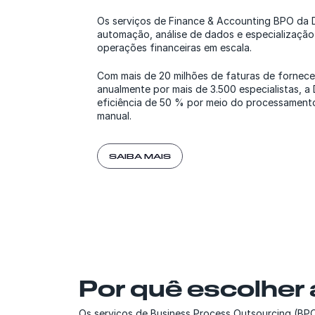
Os serviços de Finance & Accounting BPO da
automação, análise de dados e especialização 
operações financeiras em escala.
Com mais de 20 milhões de faturas de fornec
anualmente por mais de 3.500 especialistas, 
eficiência de 50 % por meio do processament
manual.
SAIBA MAIS
Por quê escolher
Os serviços de Business Process Outsourcing (BP