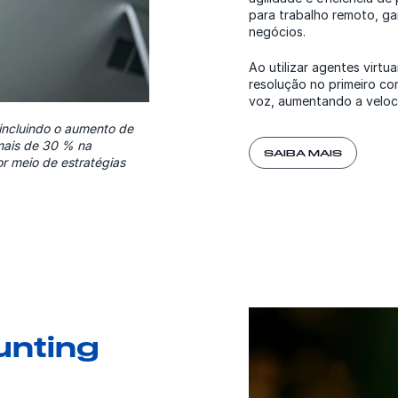
para trabalho remoto, ga
negócios.
Ao utilizar agentes virt
resolução no primeiro c
voz, aumentando a veloc
 incluindo o aumento de
mais de 30 % na
SAIBA MAIS
r meio de estratégias
unting