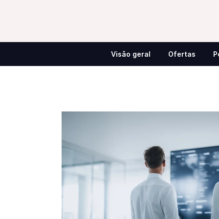
Visão geral
Ofertas
P