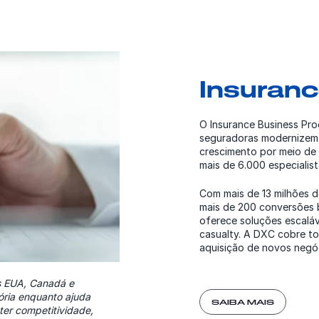
Insuran
O Insurance Business Pro
seguradoras modernizem 
crescimento por meio de 
mais de 6.000 especialis
Com mais de 13 milhões d
mais de 200 conversões 
oferece soluções escaláv
casualty. A DXC cobre to
aquisição de novos negóci
os EUA, Canadá e
ória enquanto ajuda
SAIBA MAIS
er competitividade,