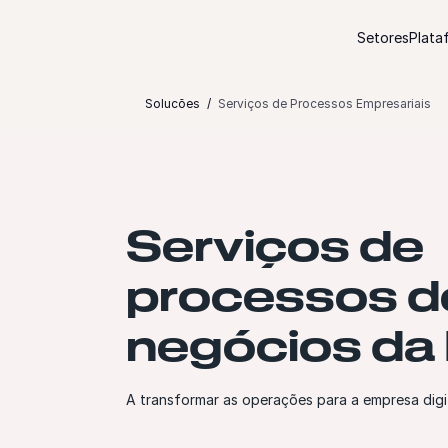
Saltar para o conteúdo
Setores
Plata
Solucões
Serviços de Processos Empresariais
Serviços de
processos d
negócios da
A transformar as operações para a empresa digi