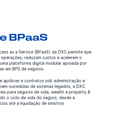
ce BPaaS
cess as a Service (BPaaS) da DXC permite que
operações, reduzam custos e acelerem o
uma plataforma digital modular apoiada por
tas em BPS de seguros.
e apólices e contratos sob administração e
bem-sucedidas de sistemas legados, a DXC
eis para seguros de vida, wealth e property &
do o ciclo de vida do seguro, desde a
os até a liquidação de sinistros.