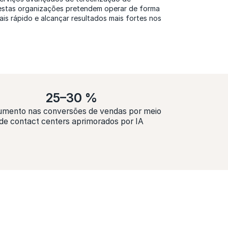
estas organizações pretendem operar de forma
mais rápido e alcançar resultados mais fortes nos
25–30 %
umento nas conversões de vendas por meio
de contact centers aprimorados por IA