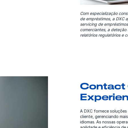
Com especialização const
de empréstimos, a DXC aj
servicing de empréstimos
comerciantes, a deteção 
relatórios regulatórios e
Contact
Experie
A DXC fornece soluções e
cliente, gerenciando mai
idiomas. As nossas opera
agilidade e eficiência d