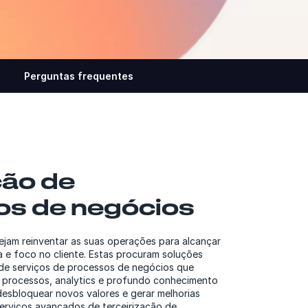
Perguntas frequentes
ção de
os de negócios
jam reinventar as suas operações para alcançar
ia e foco no cliente. Estas procuram soluções
s de serviços de processos de negócios que
processos, analytics e profundo conhecimento
esbloquear novos valores e gerar melhorias
erviços avançados de terceirização de