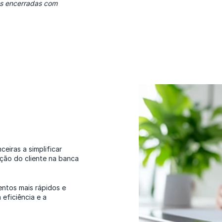
ras encerradas com
eiras a simplificar
ação do cliente na banca
ntos mais rápidos e
eficiência e a