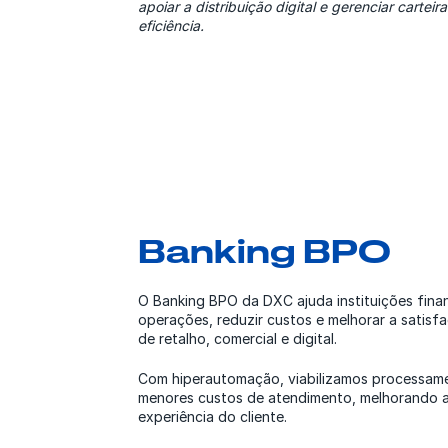
apoiar a distribuição digital e gerenciar cartei
eficiência.
Banking BPO
O Banking BPO da DXC ajuda instituições financ
operações, reduzir custos e melhorar a satisf
de retalho, comercial e digital.
Com hiperautomação, viabilizamos processame
menores custos de atendimento, melhorando a 
experiência do cliente.