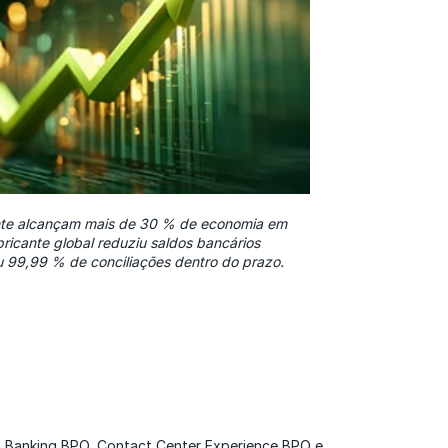
nte alcançam mais de 30 % de economia em
bricante global reduziu saldos bancários
u 99,99 % de conciliações dentro do prazo.
), Banking BPO, Contact Center Experience BPO e