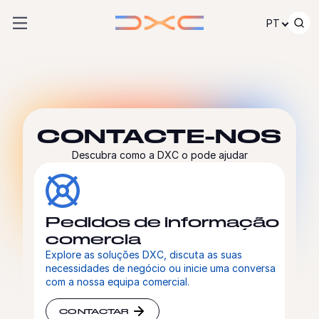
Saltar para o conteúdo
PT
CONTACTE-NOS
Descubra como a DXC o pode ajudar
Pedidos de informação
comercia
Explore as soluções DXC, discuta as suas
necessidades de negócio ou inicie uma conversa
com a nossa equipa comercial.
CONTACTAR