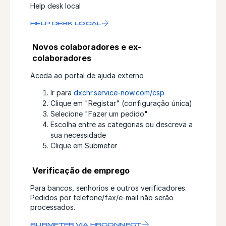
Help desk local
HELP DESK LOCAL
Novos colaboradores e ex-
colaboradores
Aceda ao portal de ajuda externo
Ir para
dxchr.service-now.com/csp
Clique em "Registar" (configuração única)
Selecione "Fazer um pedido"
Escolha entre as categorias ou descreva a
sua necessidade
Clique em Submeter
Verificação de emprego
Para bancos, senhorios e outros verificadores.
Pedidos por telefone/fax/e-mail não serão
processados.
SUBMETER VIA HRCONNECT