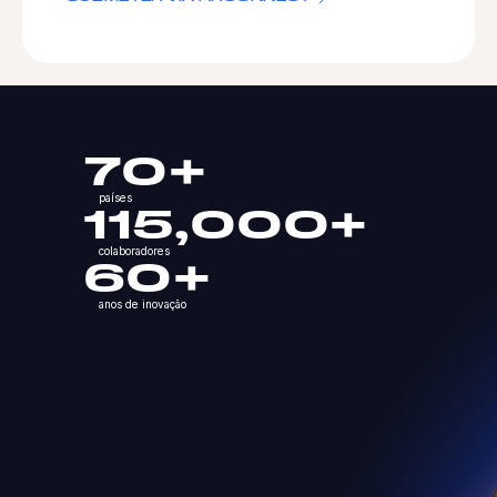
70+
países
115,000+
colaboradores
60+
anos de inovação