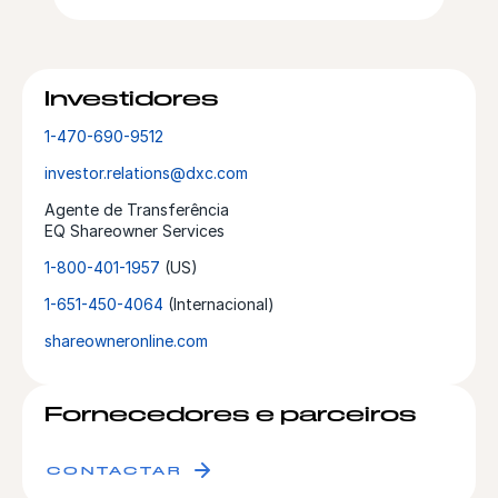
Investidores
1-470-690-9512
investor.relations@dxc.com
Agente de Transferência
EQ Shareowner Services
1-800-401-1957
(US)
1-651-450-4064
(Internacional)
shareowneronline.com
Fornecedores e parceiros
CONTACTAR