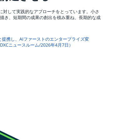
は、AIに対して実践的なアプローチをとっています。小さ
描き、短期間の成果の創出を積み重ね、長期的な成
NOWと提携し、AIファーストのエンタープライズ変
XCニュースルーム/2026年4月7日）