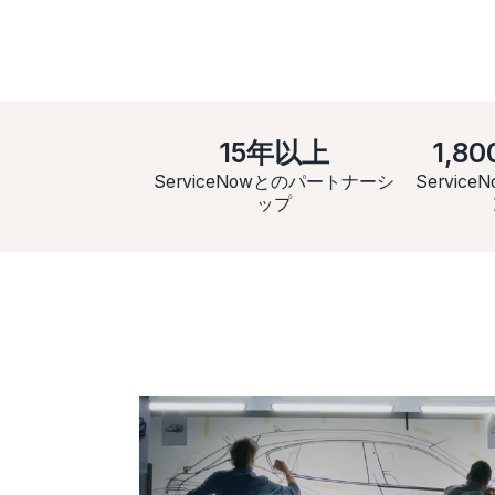
15年以上
1,8
ServiceNowとのパートナーシ
Servic
ップ