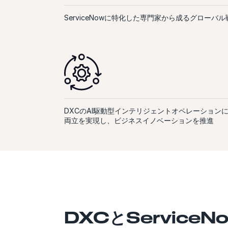
ServiceNowに特化した専門家から成るグローバ
DXCのAI駆動型インテリジェントオペレーション
両立を実現し、ビジネスイノベーションを推進
DXCとServiceN