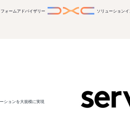
トフォーム
アドバイザリー
ソリューション
イ
ベーションを大規模に実現