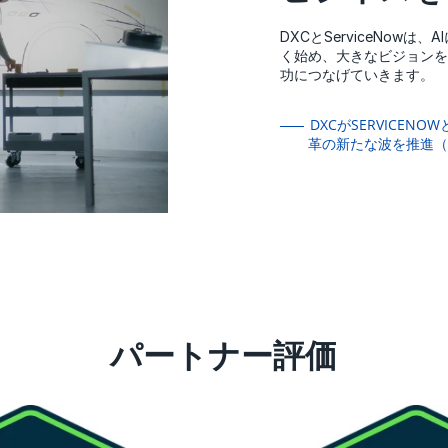
DXCとServiceNow
く始め、大きなビジョンを
功につなげていきます。
DXCがSERVICE
革の新たな波を推進（D
パートナー評価