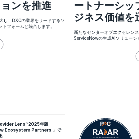
ションを推進
ートナーシッ
ジネス価値を
を拡大し、DXCの業界をリードするソ
プラットフォームと統合します。
新たなセンターオブエクセレンス
ServiceNowの生成AIソリュ
ovider Lens™2025年版
w Ecosystem Partners 」で
出