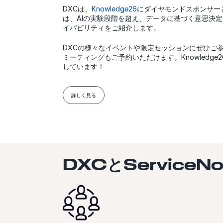
DXCは、
Knowledge26
にダイヤモンドスポンサー
は、AIの実験段階を超え、データに基づく意思決定
イパビリティをご紹介します。
DXCの様々なイベントや限定セッションにぜひご参
ミーティングもご予約いただけます。Knowledg
しています！
詳しく見る
DXCとService