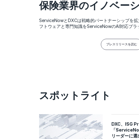
保険業界のイノベー
ServiceNowとDXCは戦略的パートナーシップ
フトウェアと専門知識をServiceNowのAI対応
プレスリリースを読む
スポットライト
DXC、ISG Pr
「ServiceNo
リーダーに選