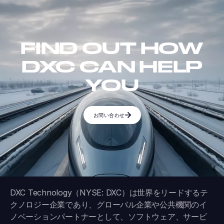
FIND OUT HOW
DXC CAN HELP
YOU
お問い合わせ
DXC Technology（NYSE: DXC）は世界をリードするテ
クノロジー企業であり、グローバル企業や公共機関のイ
ノベーションパートナーとして、ソフトウェア、サービ