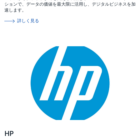
ションで、データの価値を最大限に活用し、デジタルビジネスを加
速します。
詳しく見る
HP