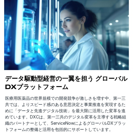
データ駆動型経営の一翼を担う グローバル
DXプラットフォーム
医療用医薬品の世界規模での開発競争が激しさを増す中、第一三
共では、よりスピード感のある意思決定と事業推進を実現するた
めに「データと先進デジタル技術」を最大限に活用した変革を進
めています。DXCは、第一三共のデジタル変革を主導する戦略組
織のパートナーとして、ServiceNowによるグローバルDXプラッ
トフォームの整備と活用を包括的にサポートしています。