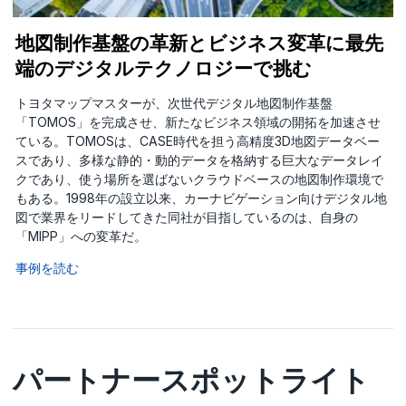
地図制作基盤の革新とビジネス変革に最先
端のデジタルテクノロジーで挑む
トヨタマップマスターが、次世代デジタル地図制作基盤
「TOMOS」を完成させ、新たなビジネス領域の開拓を加速させ
ている。TOMOSは、CASE時代を担う高精度3D地図データベー
スであり、多様な静的・動的データを格納する巨大なデータレイ
クであり、使う場所を選ばないクラウドベースの地図制作環境で
もある。1998年の設立以来、カーナビゲーション向けデジタル地
図で業界をリードしてきた同社が目指しているのは、自身の
「MIPP」への変革だ。
事例を読む
パートナースポットライト