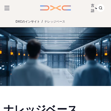
コンテンツにスキップ
言
語
DXCのインサイト
ナレッジベース
ナレッジベース