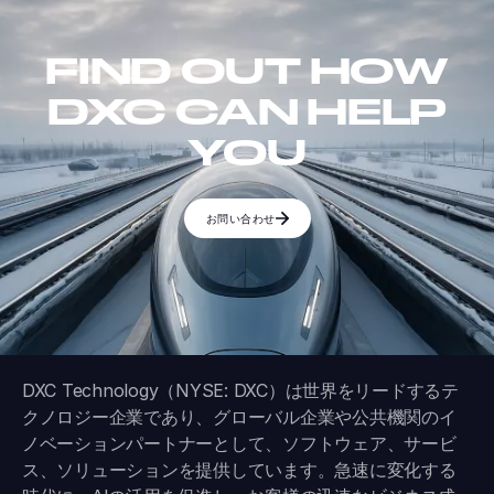
FIND OUT HOW
DXC CAN HELP
YOU
お問い合わせ
DXC Technology（NYSE: DXC）は世界をリードするテ
クノロジー企業であり、グローバル企業や公共機関のイ
ノベーションパートナーとして、ソフトウェア、サービ
ス、ソリューションを提供しています。急速に変化する