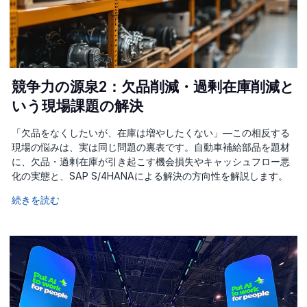
競争力の源泉2：欠品削減・過剰在庫削減と
いう現場課題の解決
「欠品をなくしたいが、在庫は増やしたくない」—この相反する
現場の悩みは、実は同じ問題の裏表です。自動車補給部品を題材
に、欠品・過剰在庫が引き起こす機会損失やキャッシュフロー悪
化の実態と、SAP S/4HANAによる解決の方向性を解説します。
続きを読む