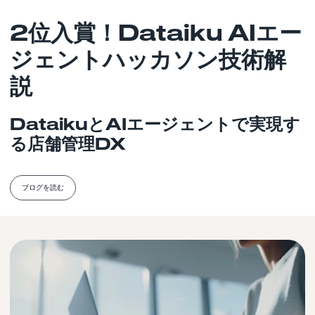
2位入賞！Dataiku AIエー
ジェントハッカソン技術解
説
DataikuとAIエージェントで実現す
る店舗管理DX
ブログを読む