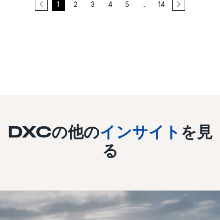
1
2
3
4
5
...
14
DXCの他の
インサイト
を見
る