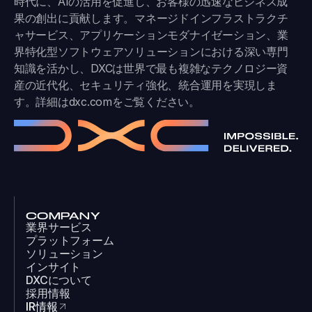
時代に、AIの活用を促進し、お客様の迅速なビジネス成
果の創出に貢献します。マネージドインフラストラクチ
ャサービス、アプリケーションモダナイゼーション、業
界特化型ソフトウェアソリューションにおける深い専門
知識を活かし、DXCは世界で最も複雑なテクノロジー資
産の近代化、セキュリティ強化、統合運用を実現しま
す。詳細は
dxc.com
をご覧ください。
COMPANY
業界サービス
プラットフォーム
ソリューション
インサイト
DXCについて
採用情報
IR情報