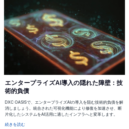
エンタープライズAI導入の隠れた障壁：技
術的負債
DXC OASISで、エンタープライズAIの導入を阻む技術的負債を解
消しましょう。統合された可視化機能により修復を加速させ、断
片化したシステムをAI活用に適したインフラへと変革します。
続きを読む