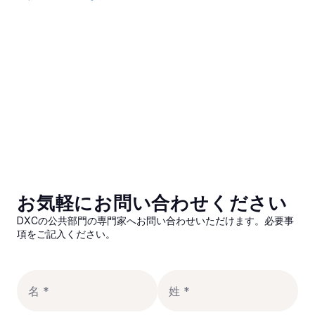
お気軽にお問い合わせください
お気軽にお問い合わせください
お気軽にお問い合わせください
DXCの公共部門の専門家へお問い合わせいただけます。必要事
DXCの公共部門の専門家へお問い合わせいただけます。必要事
項をご記入ください。
項をご記入ください。
DXCの公共部門の専門家へお問い合わせいただけます。必要事
項をご記入ください。
Email
Country
Titl
Co
FirstName
Las
次に
送信