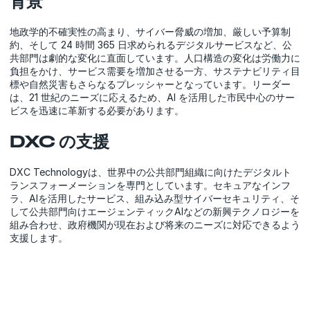
背景
地政学的不確実性の高まり、サイバー脅威の増加、厳しい予算制
約、そして 24 時間 365 日求められるデジタルサービスなど、公
共部門は劇的な変化に直面しています。人口構造の変化は労働力に
負担をかけ、サービス需要を増加させる一方、サステナビリティ目
標や自然災害もさらなるプレッシャーとなっています。リーダー
は、21 世紀のニーズに応えるため、AI を活用した市民中心のサー
ビスを迅速に革新する必要があります。
DXC の支援
DXC Technologyは、世界中の公共部門組織に向けたデジタルト
ランスフォーメーションを専門としています。セキュアなインフ
ラ、AIを活用したサービス、組み込み型サイバーセキュリティ、そ
して公共部門向けエージェンティックAIなどの新興テクノロジーを
組み合わせ、政府機関が現在および将来のニーズに対応できるよう
支援します。