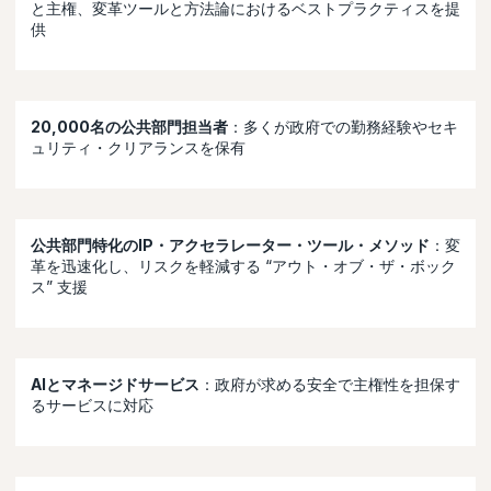
と主権、変革ツールと方法論におけるベストプラクティスを提
供
20,000名の公共部門担当者
：多くが政府での勤務経験やセキ
ュリティ・クリアランスを保有
公共部門特化のIP・アクセラレーター・ツール・メソッド
：変
革を迅速化し、リスクを軽減する “アウト・オブ・ザ・ボック
ス” 支援
AIとマネージドサービス
：政府が求める安全で主権性を担保す
るサービスに対応