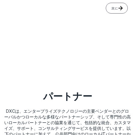
次に
はい、マーケティング目的でのメール配信とデータの処理に
同意します。
(
詳細情報
)
パートナー
DXCは、エンタープライズテクノロジーの主要ベンダーとのグロ
ーバルかつローカルな多様なパートナーシップ、そして専門性の高
いローカルパートナーとの協業を通じて、包括的な統合、カスタマ
イズ、サポート、コンサルティングサービスを提供しています。以
下のパートナーに加えて、公共部門向けのローカルITパートナーか