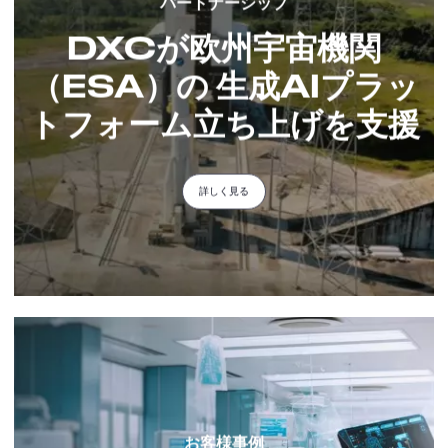
パートナーシップ
DXCが欧州宇宙機関
（ESA）の 生成AIプラッ
トフォーム立ち上げを支援
詳しく見る
お客様事例