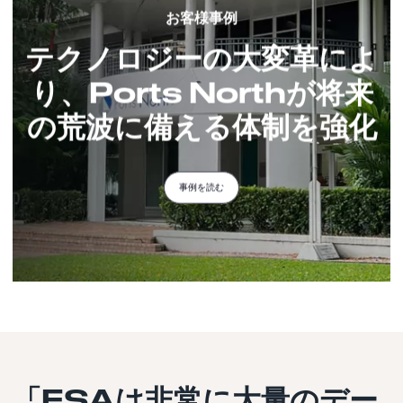
お客様事例
テクノロジーの大変革によ
り、Ports Northが将来
の荒波に備える体制を強化
事例を読む
「ESAは非常に大量のデー