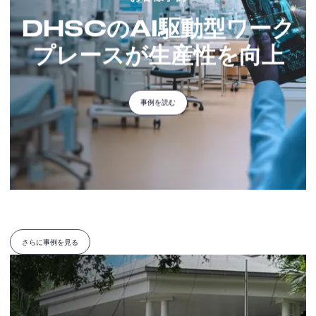
DHSCのAI駆動型ワーク
プレースが生産性を向上
事例を読む
さらに事例を見る