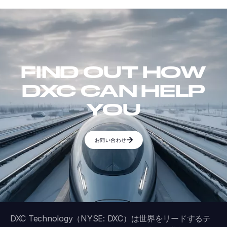
FIND OUT HOW
DXC CAN HELP
YOU
お問い合わせ
DXC Technology（NYSE: DXC）は世界をリードするテ