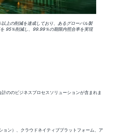
％以上の削減を達成しており、あるグローバル製
 95％削減し、99.99％の期限内照合率を実現
務・会計ののビジネスプロセスソリューションが含まれま
ーション）、クラウドネイティブプラットフォーム、ア