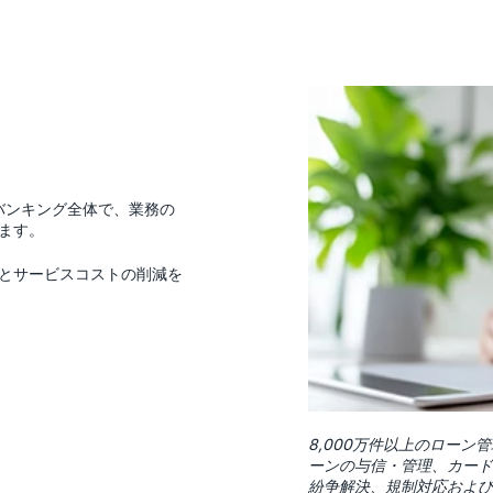
ルバンキング全体で、業務の
ます。
とサービスコストの削減を
8,000万件以上のローン
ーンの与信・管理、カー
紛争解決、規制対応およ