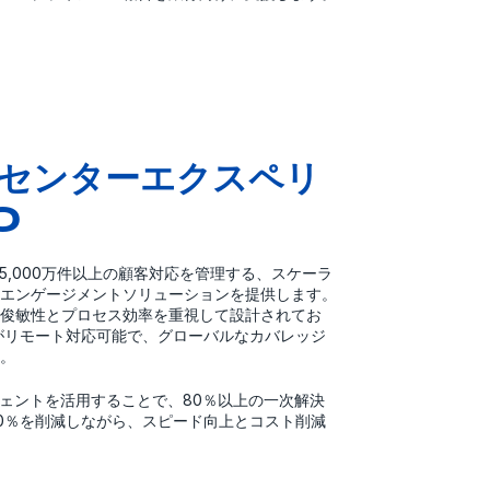
センターエクスペリ
O
億5,000万件以上の顧客対応を管理する、スケーラ
エンゲージメントソリューションを提供します。
俊敏性とプロセス効率を重視して設計されてお
がリモート対応可能で、グローバルなカバレッジ
。
ジェントを活用することで、80％以上の一次解決
0％を削減しながら、スピード向上とコスト削減