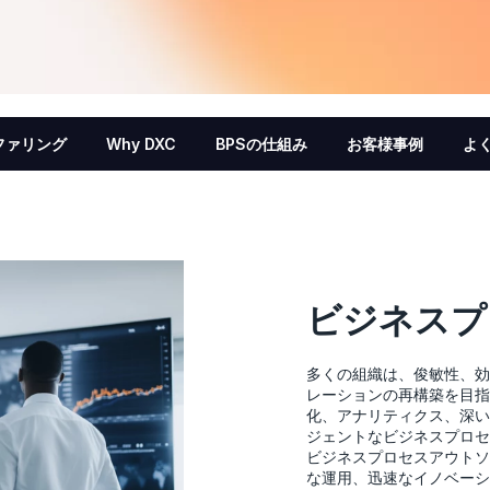
ファリング
Why DXC
BPSの仕組み
お客様事例
よ
ビジネスプ
多くの組織は、俊敏性、効
レーションの再構築を目指
化、アナリティクス、深い
ジェントなビジネスプロセ
ビジネスプロセスアウトソ
な運用、迅速なイノベーシ