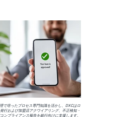
管理で培ったプロセス専門知識を活かし、DXCはロ
ド発行および加盟店アクワイアリング、不正検知・
びコンプライアンス報告を銀行向けに支援します。