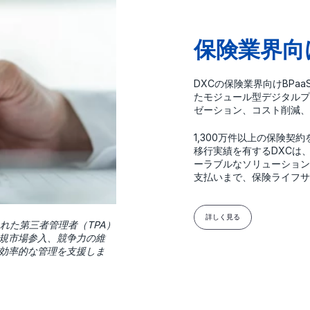
保険業界向
DXCの保険業界向けBPaa
たモジュール型デジタルプ
ゼーション、コスト削減、
1,300万件以上の保険契
移行実績を有するDXCは
ーラブルなソリューション
支払いまで、保険ライフサ
詳しく見る
れた第三者管理者（TPA）
規市場参入、競争力の維
効率的な管理を支援しま