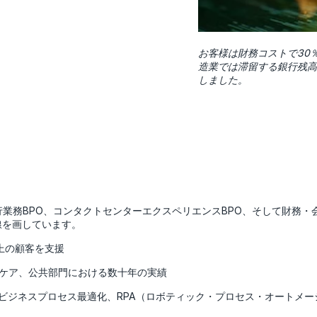
お客様は財務コストで30
造業では滞留する銀行残高を
しました。
、銀行業務BPO、コンタクトセンターエクスペリエンスBPO、そして財
線を画しています。
以上の顧客を支援
ケア、公共部門における数十年の実績
るビジネスプロセス最適化、RPA（ロボティック・プロセス・オートメ