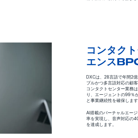
コンタクト
エンスBP
DXCは、28言語で年間2
ブルかつ多言語対応の顧客
コンタクトセンター業務は
り、エージェントの99％
と事業継続性を確保します
AI搭載のバーチャルエー
率を実現し、音声対応の4
を達成します。