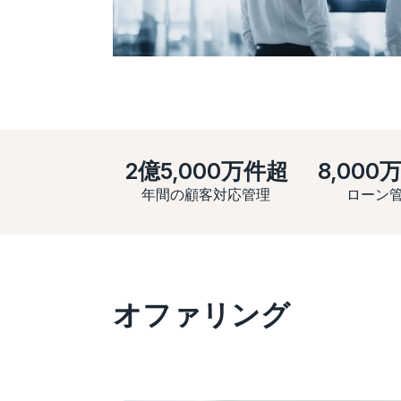
2億5,000万件超
8,000
年間の顧客対応管理
ローン
オファリング