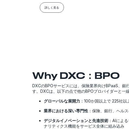
詳しく見る
Why DXC：BPO
DXCのBPOサービスには、保険業界向けBPaaS
す。DXCは、以下の点で他のBPOプロバイダーと一
グローバルな展開力
：100か国以上で 225社
業界における深い専門性
：保険、銀行、ヘルス
デジタルイノベーションと先進技術
：AIによ
ナリティクス機能をサービス全体に組み込み