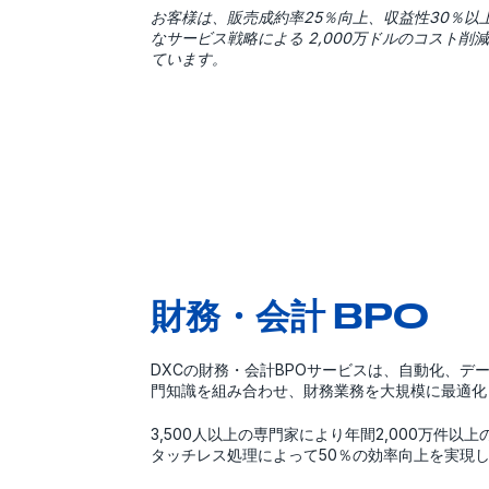
お客様は、販売成約率25％向上、収益性30％以
なサービス戦略による 2,000万ドルのコスト削
ています。
財務・会計 BPO
DXCの財務・会計BPOサービスは、自動化、デ
門知識を組み合わせ、財務業務を大規模に最適化
3,500人以上の専門家により年間2,000万件以
タッチレス処理によって50％の効率向上を実現