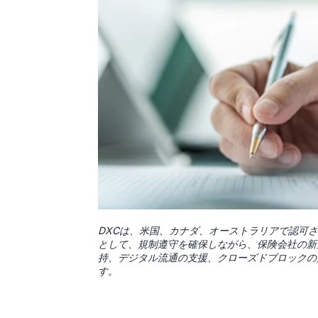
DXCは、米国、カナダ、オーストラリアで認可さ
として、規制遵守を確保しながら、保険会社の新
持、デジタル流通の支援、クローズドブロックの
す。