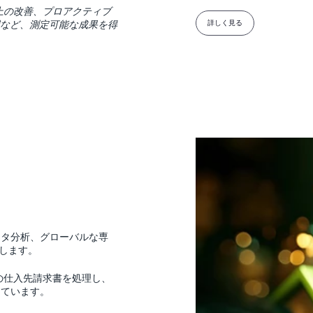
上の改善、プロアクティブ
減など、測定可能な成果を得
詳しく見る
ータ分析、グローバルな専
します。
上の仕入先請求書を処理し、
しています。