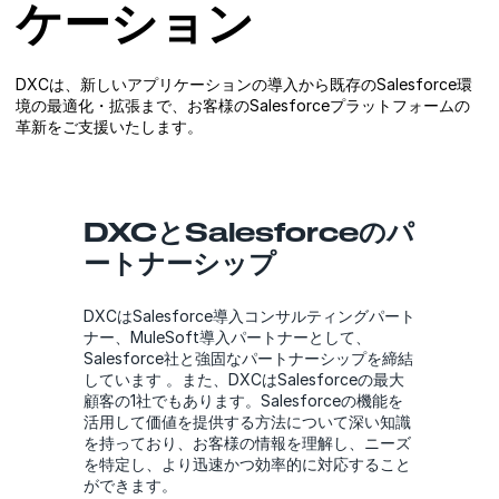
ケーション
DXCは、新しいアプリケーションの導入から既存のSalesforce環
境の最適化・拡張まで、お客様のSalesforceプラットフォームの
革新をご支援いたします。
DXCとSalesforceのパ
ートナーシップ
DXCはSalesforce導入コンサルティングパート
ナー、MuleSoft導入パートナーとして、
Salesforce社と強固なパートナーシップを締結
しています 。また、DXCはSalesforceの最大
顧客の1社でもあります。Salesforceの機能を
活用して価値を提供する方法について深い知識
を持っており、お客様の情報を理解し、ニーズ
を特定し、より迅速かつ効率的に対応すること
ができます。