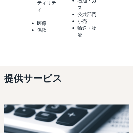
石油・ガ
ティリテ
ス
ィ
公共部門
小売
医療
輸送・物
保険
流
提供サービス