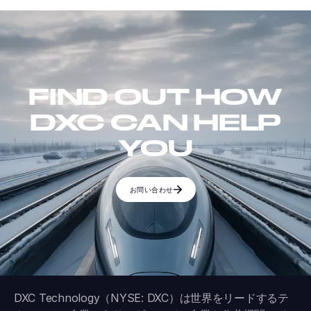
FIND OUT HOW
DXC CAN HELP
YOU
お問い合わせ
DXC Technology（NYSE: DXC）は世界をリードするテ