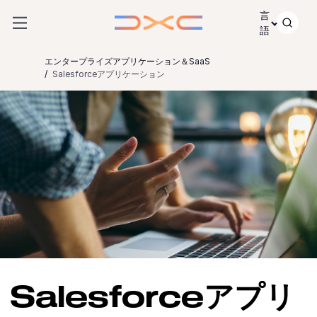
コンテンツにスキップ
言
語
エンタープライズアプリケーション＆SaaS
Salesforceアプリケーション
Salesforceアプリ