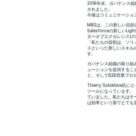
2018年末、ガバナン
されました。
今後はコミュニケーショ
M&Sは、この新しい目的
Salesforceの新しいL
ターオブエクセレンス)
「私たちの役割は、ソリ
スといった新しいスキルの取
す。
ガバナンス組織の取り組
ューションを提供すること
と、そしてB2B営業プ
Thierry Solok
ツールになっています。
ていました。私たちはチ
は効率という面でとても貴