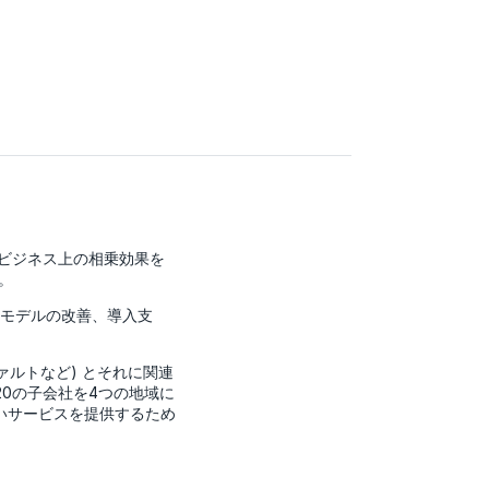
社間でビジネス上の相乗効果を
。
アモデルの改善、導入支
ァルトなど) とそれに関連
20の子会社を4つの地域に
いサービスを提供するため