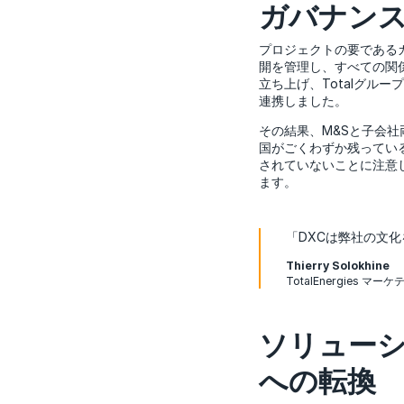
ガバナン
プロジェクトの要である
開を管理し、すべての関
立ち上げ、Totalグルー
連携しました。
その結果、M&Sと子会
国がごくわずか残ってい
されていないことに注意
ます。
「DXCは弊社の文
Thierry Solokhine
TotalEnergie
ソリュー
への転換