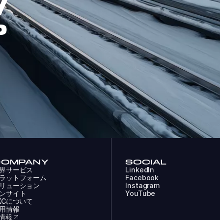
W
P
COMPANY
SOCIAL
界サービス
LinkedIn
ラットフォーム
Facebook
リューション
Instagram
ンサイト
YouTube
XCについて
用情報
R情報