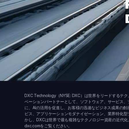
DXC Technology（NYSE: DXC）は世界をリー
ベーションパートナーとして、ソフトウェア、サービス、
に、AIの活用を促進し、お客様の迅速なビジネス成果の
ビス、アプリケーションモダナイゼーション、業界特化型
かし、DXCは世界で最も複雑なテクノロジー資産の近代
dxc.com
をご覧ください。