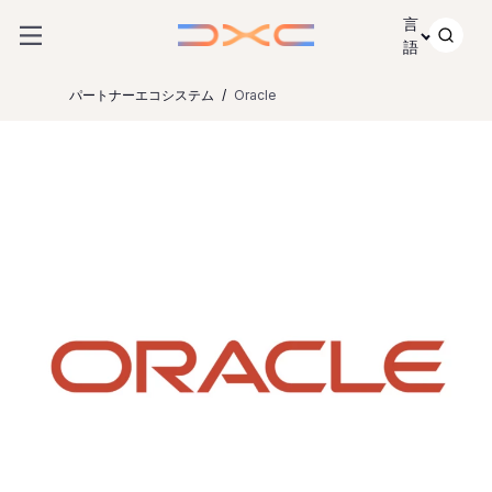
コンテンツにスキップ
言
語
パートナーエコシステム
Oracle