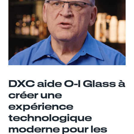
DXC aide O-I Glass à
créer une
expérience
technologique
moderne pour les