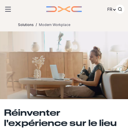
Passer au contenu
FR
Solutions
Modern Workplace
Réinventer
l'expérience sur le lieu