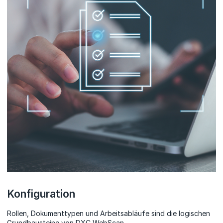
Konfiguration
Rollen, Dokumenttypen und Arbeitsabläufe sind die logischen
Grundbausteine von DXC WebScan.