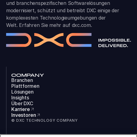
und branchen­spezifischen Softwarelösungen
modernisiert, schützt und betreibt DXC einige der
komplexesten Technologieumgebungen der
Welt. Erfahren Sie mehr auf
dxc.com
.
COMPANY
Branchen
Plattformen
Lösungen
Insights
Über DXC
Karriere
Investoren
© DXC TECHNOLOGY COMPANY