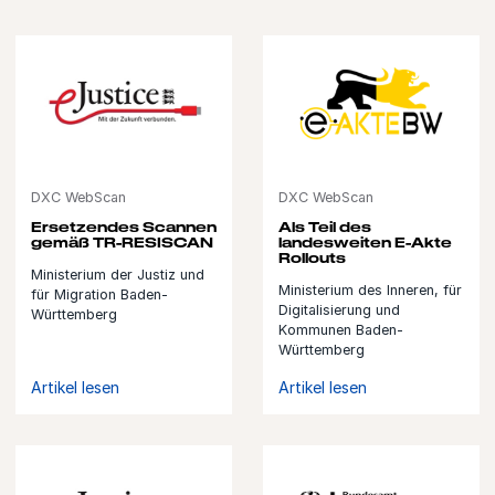
DXC WebScan
DXC WebScan
Ersetzendes Scannen
Als Teil des
gemäß TR-RESISCAN
landesweiten E-Akte
Rollouts
Ministerium der Justiz und
Ministerium des Inneren, für
für Migration Baden-
Digitalisierung und
Württemberg
Kommunen Baden-
Württemberg
Artikel lesen
Artikel lesen