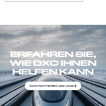
ERFAHREN SIE,
WIE DXC IHNEN
HELFEN KANN
KONTAKTIEREN SIE UNS