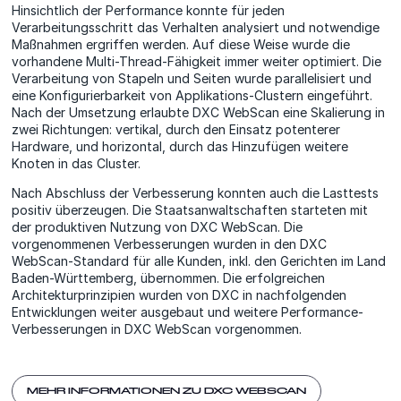
Hinsichtlich der Performance konnte für jeden
Verarbeitungsschritt das Verhalten analysiert und notwendige
Maßnahmen ergriffen werden. Auf diese Weise wurde die
vorhandene Multi-Thread-Fähigkeit immer weiter optimiert. Die
Verarbeitung von Stapeln und Seiten wurde parallelisiert und
eine Konfigurierbarkeit von Applikations-Clustern eingeführt.
Nach der Umsetzung erlaubte DXC WebScan eine Skalierung in
zwei Richtungen: vertikal, durch den Einsatz potenterer
Hardware, und horizontal, durch das Hinzufügen weitere
Knoten in das Cluster.
Nach Abschluss der Verbesserung konnten auch die Lasttests
positiv überzeugen. Die Staatsanwaltschaften starteten mit
der produktiven Nutzung von DXC WebScan. Die
vorgenommenen Verbesserungen wurden in den DXC
WebScan-Standard für alle Kunden, inkl. den Gerichten im Land
Baden-Württemberg, übernommen. Die erfolgreichen
Architekturprinzipien wurden von DXC in nachfolgenden
Entwicklungen weiter ausgebaut und weitere Performance-
Verbesserungen in DXC WebScan vorgenommen.
MEHR INFORMATIONEN ZU DXC WEBSCAN