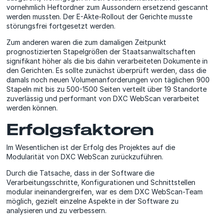
vornehmlich Heftordner zum Aussondern ersetzend gescannt
werden mussten. Der E-Akte-Rollout der Gerichte musste
störungsfrei fortgesetzt werden.
Zum anderen waren die zum damaligen Zeitpunkt
prognostizierten Stapelgrößen der Staatsanwaltschaften
signifikant höher als die bis dahin verarbeiteten Dokumente in
den Gerichten. Es sollte zunächst überprüft werden, dass die
damals noch neuen Volumenanforderungen von täglichen 900
Stapeln mit bis zu 500-1500 Seiten verteilt über 19 Standorte
zuverlässig und performant von DXC WebScan verarbeitet
werden können.
Erfolgsfaktoren
Im Wesentlichen ist der Erfolg des Projektes auf die
Modularität von DXC WebScan zurückzuführen.
Durch die Tatsache, dass in der Software die
Verarbeitungsschritte, Konfigurationen und Schnittstellen
modular ineinandergreifen, war es dem DXC WebScan-Team
möglich, gezielt einzelne Aspekte in der Software zu
analysieren und zu verbessern.