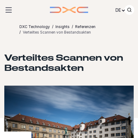
Zum Inhalt springen
DE
DXC Technology
Insights
Referenzen
Verteiltes Scannen von Bestandsakten
Verteiltes Scannen von
Bestandsakten