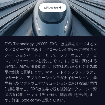
お問い合わせ
DXC Technology（NYSE: DXC）は世界をリードするテ
クノロジー企業であり、グローバル企業や公共機関のイ
ノベーションパートナーとして、ソフトウェア、サービ
ス、ソリューションを提供しています。急速に変化する
時代に、AIの活用を促進し、お客様の迅速なビジネス成
果の創出に貢献します。マネージドインフラストラクチ
ャサービス、アプリケーションモダナイゼーション、業
界特化型ソフトウェアソリューションにおける深い専門
知識を活かし、DXCは世界で最も複雑なテクノロジー資
産の近代化、セキュリティ強化、統合運用を実現しま
す。詳細は
dxc.com
をご覧ください。