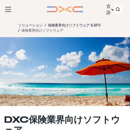
コンテンツにスキップ
言
語
ソリューション
保険業界向けソフトウェア & BPS
保険業界向けソフトウェア
DXC保険業界向けソフトウ
ェア