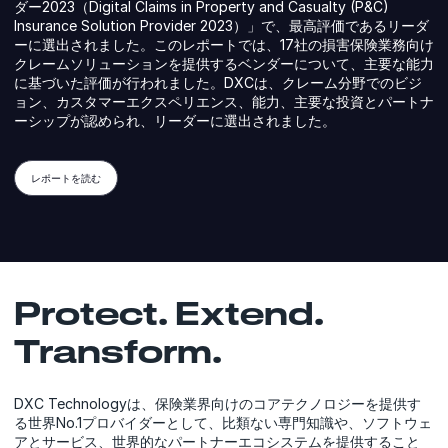
ダー2023（Digital Claims in Property and Casualty (P&C)
Insurance Solution Provider 2023）」で、最高評価であるリーダ
ーに選出されました。このレポートでは、17社の損害保険業務向け
クレームソリューションを提供するベンダーについて、主要な能力
に基づいた評価が行われました。DXCは、クレーム分野でのビジ
ョン、カスタマーエクスペリエンス、能力、主要な投資とパートナ
ーシップが認められ、リーダーに選出されました。
レポートを読む
Protect. Extend.
Transform.
DXC Technologyは、保険業界向けのコアテクノロジーを提供す
る世界No.1プロバイダーとして、比類ない専門知識や、ソフトウェ
アとサービス、世界的なパートナーエコシステムを提供すること