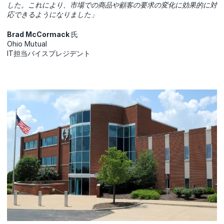
した。これにより、市場での商品や顧客の要求の変化に効果的に対
応できるようになりました」
Brad McCormack
氏
Ohio Mutual
IT担当バイスプレジデント