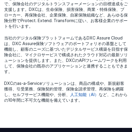
で、保険会社のデジタルトランスフォーメーションの目標達成をご
支援します。DXCは、生命保険、損害保険、商業・特殊保険、ブ
ローカー、再保険会社、企業保険、自家保険組織など、あらゆる保
険分野でProtect. Extend. Transformに従い、お客様企業のサポー
トを行います。
当社のデジタル保険プラットフォームであるDXC Assure Cloud
は、DXC Assure保険ソフトウェアのポートフォリオの基盤として
機能し、顧客のニーズに基づいたデジタルサービス構築を目指す保
険会社に、マイクロサービスで構成されたクラウド対応の最新ソリ
ューションを提供します。また、DXCのAPIフレームワークを利用
して、保険会社の既存のアプリケーションと連携することもできま
す。
DXCのas-a-Serviceソリューションは、商品の構成や、新規顧客
獲得、引受業務、保険契約管理、保険金請求管理、再保険を網羅
し、セルフサービス機能や、分析、
人工知能（AI）
など、これから
の10年間に不可欠な機能を備えています。