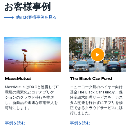
お客様事例
他のお客様事例を見る
MassMutual
The Black Car Fund
MassMutualはDXCと連携してIT
ニューヨーク州のハイヤー向け
環境の簡素化とコアアプリケー
基金The Black Car Fundが、保
ションのクラウド移行を推進
険金請求処理サービスを、カス
し、新商品の迅速な市場投入を
タム開発を行わずにアプリを修
可能にします。
正できるクラウドサービスに移
行しました。
事例を読む
事例を読む