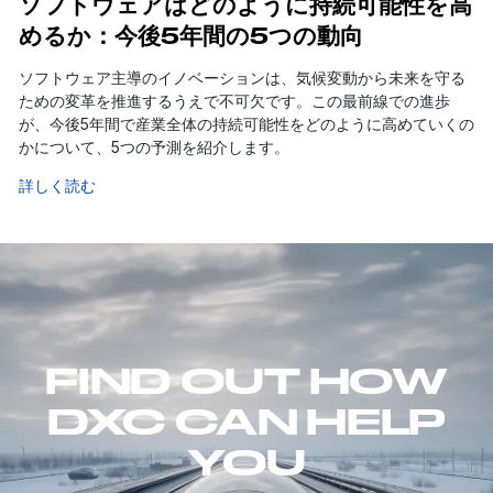
ソフトウェアはどのように持続可能性を高
めるか：今後5年間の5つの動向
ソフトウェア主導のイノベーションは、気候変動から未来を守る
ための変革を推進するうえで不可欠です。この最前線での進歩
が、今後5年間で産業全体の持続可能性をどのように高めていくの
かについて、5つの予測を紹介します。
詳しく読む
FIND OUT HOW
DXC CAN HELP
YOU