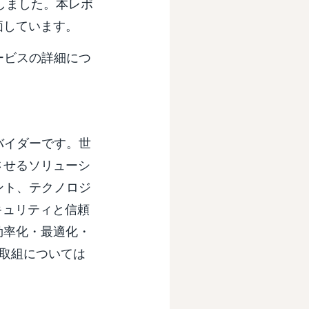
に分類しました。本レポ
価しています。
ービスの詳細につ
プロバイダーです。世
させるソリューシ
ント、テクノロジ
キュリティと信頼
効率化・最適化・
取組については