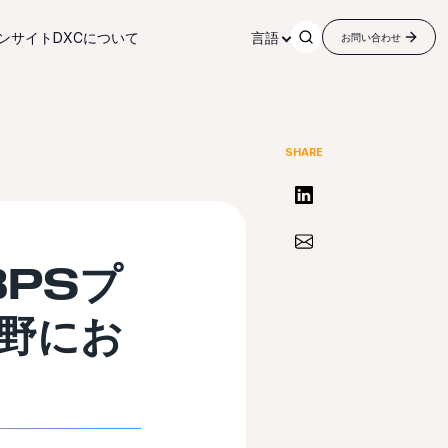
ンサイト
DXCについて
言語
お問い合わせ
SHARE
リンクトインで共有する
Share via Email
BPSプ
野にお