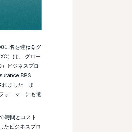
00に名を連ねるグ
DXC）は、 グロー
&C）ビジネスプロ
urance BPS
選出されました。ま
パフォーマーにも選
移行の時間とコスト
連携したビジネスプロ