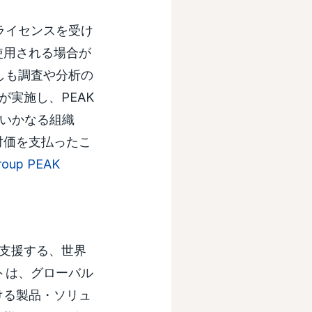
は、ライセンスを受け
使用される場合が
必ずしも調査や分析の
が実施し、PEAK
、いかなる組織
対価を支払ったこ
Group PEAK
う支援する、世界
メントは、グローバル
ける製品・ソリュ