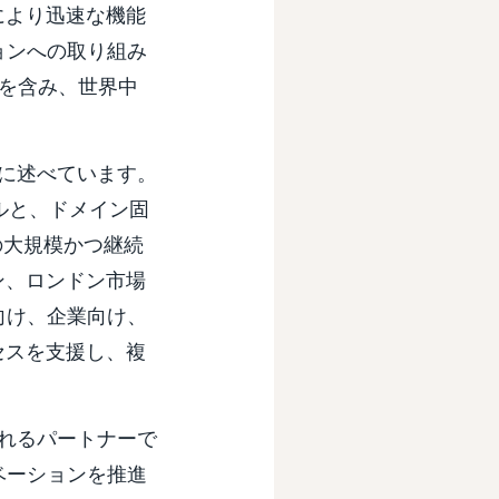
により迅速な機能
ョンへの取り組み
の展開を含み、世界中
は次のように述べています。
デルと、ドメイン固
の大規模かつ継続
ン、ロンドン市場
向け、企業向け、
セスを支援し、複
されるパートナーで
ベーションを推進