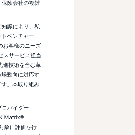
、保険会社の複雑
門知識により、私
ントベンチャー
地のお客様のニーズ
セスサービス担当
や先進技術を含む革
市場動向に対応す
です。本取り組み
スプロバイダー
K Matrix®
社を対象に評価を行