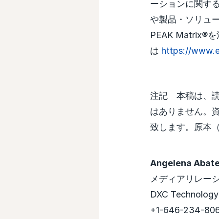
ーションに関す
や製品・ソリュ
PEAK Matr
は
https://www.
注記 本稿は、
はありません。
致します。原本
Angelena Abat
メディアリレー
DXC Technology
+1-646-234-80