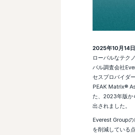
2025年10月1
ローバルなテクノロ
バル調査会社Eve
セスプロバイダー PEAK
PEAK Matri
た、2023年版
出されました。
Everest G
を削減している点、