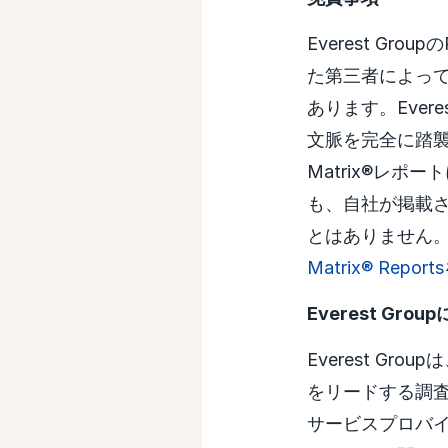
Everest Gr
た第三者によっ
あります。Evere
文脈を完全に踏襲す
Matrix®レ
も、自社が掲載
とはありません
Matrix® Reports
Everest Gro
Everest G
をリードする調査会社
サービスプロバ