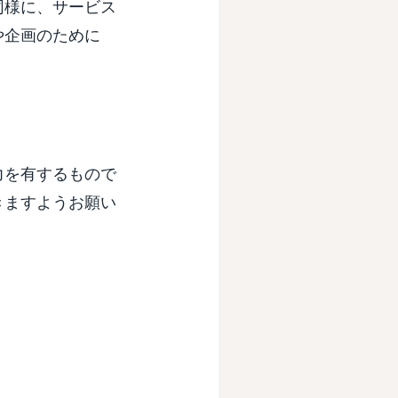
同様に、サービス
や企画のために
力を有するもので
きますようお願い