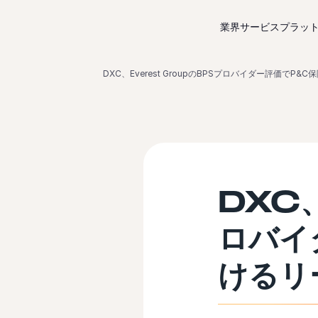
コンテンツにスキップ
業界サービス
プラッ
DXC、Everest GroupのBPSプロバイダー評価でP
DXC、
ロバイ
けるリ