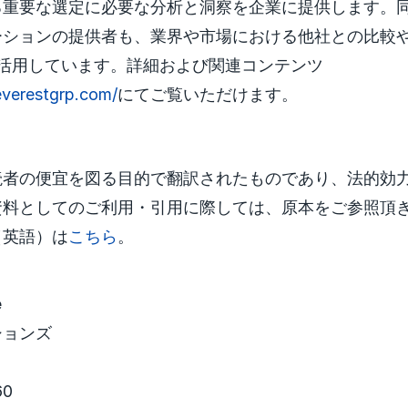
る重要な選定に必要な分析と洞察を企業に提供します。
ーションの提供者も、業界や市場における他社との比較
ix®を活用しています。詳細および関連コンテンツ
everestgrp.com/
にてご覧いただけます。
読者の便宜を図る目的で翻訳されたものであり、法的効
資料としてのご利用・引用に際しては、原本をご参照頂
（英語）は
こちら
。
e
ションズ
60