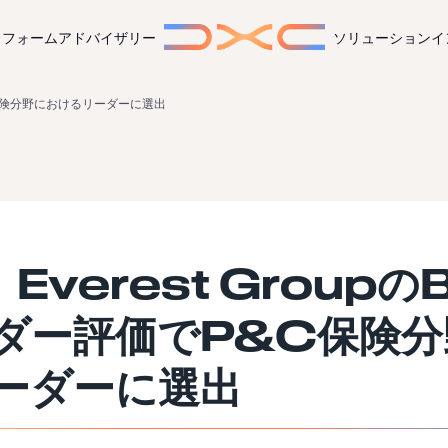
トフォーム
アドバイザリー
ソリューション
イ
&C保険分野におけるリーダーに選出
Everest Groupの
ダー評価でP&C保険分
ーダーに選出