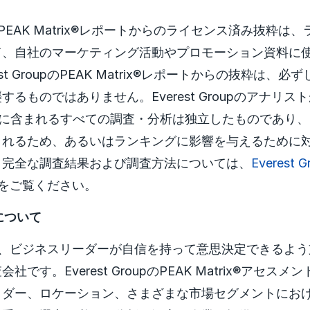
oupのPEAK Matrix®レポートからのライセンス済み抜粋
て、自社のマーケティング活動やプロモーション資料に
st GroupのPEAK Matrix®レポートからの抜粋は、
るものではありません。Everest Groupのアナリスト
ポートに含まれるすべての調査・分析は独立したものであり
されるため、あるいはランキングに影響を与えるために
。完全な調査結果および調査方法については、
Everest 
をご覧ください。
upについて
roupは、ビジネスリーダーが自信を持って意思決定できるよ
です。Everest GroupのPEAK Matrix®アセス
イダー、ロケーション、さまざまな市場セグメントにお