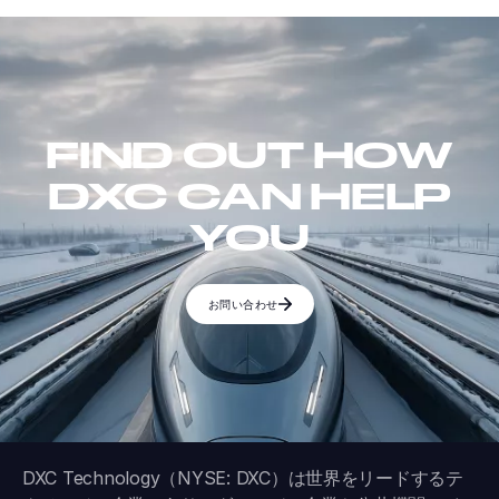
FIND OUT HOW
DXC CAN HELP
YOU
お問い合わせ
DXC Technology（NYSE: DXC）は世界をリードするテ