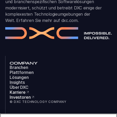
und branchen­spezifischen Softwarelösungen
modernisiert, schützt und betreibt DXC einige der
komplexesten Technologieumgebungen der
Welt. Erfahren Sie mehr auf
dxc.com
.
COMPANY
Branchen
Plattformen
Lösungen
Insights
Über DXC
Karriere
Investoren
© DXC TECHNOLOGY COMPANY