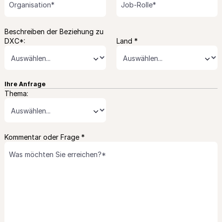
Beschreiben der Beziehung zu
DXC*:
Land *
⌄
⌄
Ihre Anfrage
Thema:
⌄
Kommentar oder Frage *