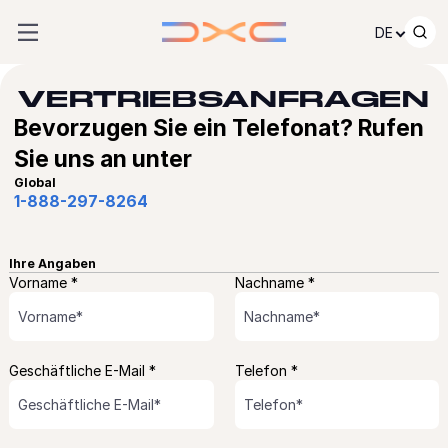
Zum Inhalt springen
DE
VERTRIEBSANFRAGEN
Bevorzugen Sie ein Telefonat? Rufen
Sie uns an unter
Global
1-888-297-8264
Ihre Angaben
Vorname *
Nachname *
Geschäftliche E-Mail *
Telefon *