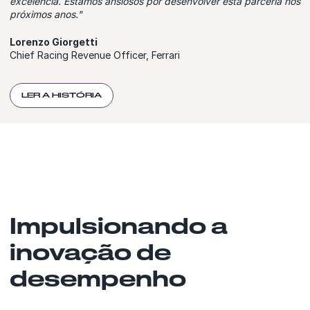
excelência. Estamos ansiosos por desenvolver esta parceria nos
próximos anos."
Lorenzo Giorgetti
Chief Racing Revenue Officer, Ferrari
LER A HISTÓRIA
Impulsionando a
inovação de
desempenho