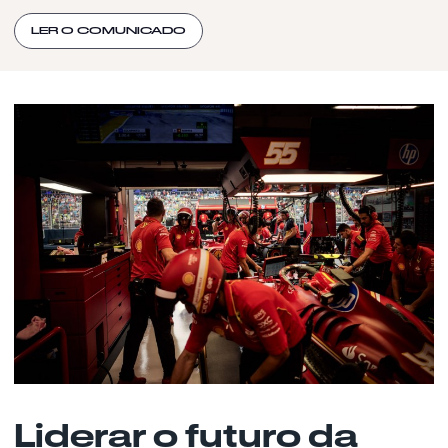
LER O COMUNICADO
Liderar o futuro da