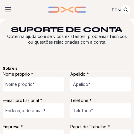
Saltar para o conteúdo
PT
SUPORTE DE CONTA
Obtenha ajuda com serviços existentes, problemas técnicos
ou questões relacionadas com a conta.
Sobre si
Nome próprio *
Apelido *
E-mail profissional *
Telefone *
Empresa *
Papel de Trabalho *