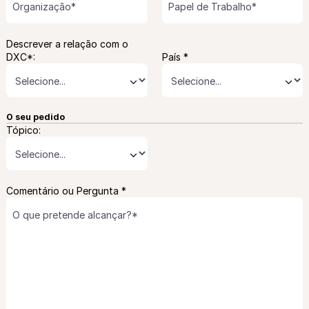
Descrever a relação com o
DXC*:
País *
⌄
⌄
O seu pedido
Tópico:
⌄
Comentário ou Pergunta *