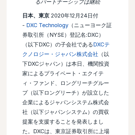
るパートナーシップは継続
日本、東京
2020年12月24日付
-
DXC Technology
（ニューヨーク証
券取引所（NYSE）登記名:DXC）
（以下DXC）の子会社である
DXCテ
クノロジー・ジャパン株式会社
（以
下DXCジャパン）は本日、機関投資
家によるプライベート・エクイテ
ィ・ファンド、ロングリーチグルー
プ（以下ロングリーチ）が設立した
企業によるジャパンシステム株式会
社（以下ジャパンシステム）の買収
提案を支援することを発表しまし
た。DXCは、東京証券取引所に上場