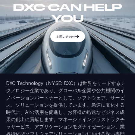
DXC CAN HELP
YOU
お問い合わせ
DXC Technology（NYSE: DXC）は世界をリードするテ
クノロジー企業であり、グローバル企業や公共機関のイ
ノベーションパートナーとして、ソフトウェア、サービ
ス、ソリューションを提供しています。急速に変化する
時代に、AIの活用を促進し、お客様の迅速なビジネス成
果の創出に貢献します。マネージドインフラストラクチ
ャサービス、アプリケーションモダナイゼーション、業
界特化型ソフトウェアソリューションにおける深い専門