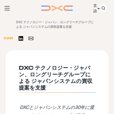
コンテンツにスキップ
言
語
DXC テクノロジー・ジャパン、ロングリーチグループに
よる ジャパンシステムの買収提案を支援
リンクトインで共有する
Share via Email
SHARE
DXC テクノロジー・ジャパ
ン、ロングリーチグループに
よる ジャパンシステムの買収
提案を支援
DXCとジャパンシステムの30年に渡