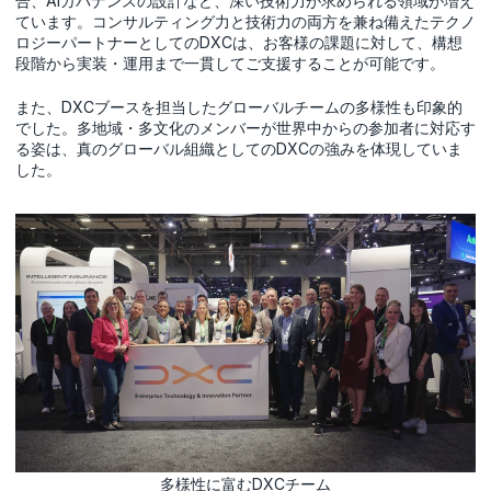
合、AIガバナンスの設計など、深い技術力が求められる領域が増え
ています。コンサルティング力と技術力の両方を兼ね備えたテクノ
ロジーパートナーとしてのDXCは、お客様の課題に対して、構想
段階から実装・運用まで一貫してご支援することが可能です。
また、DXCブースを担当したグローバルチームの多様性も印象的
でした。多地域・多文化のメンバーが世界中からの参加者に対応す
る姿は、真のグローバル組織としてのDXCの強みを体現していま
した。
多様性に富むDXCチーム