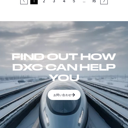
1
2
3
4
5
...
16
FIND OUT HOW
DXC CAN HELP
YOU
お問い合わせ