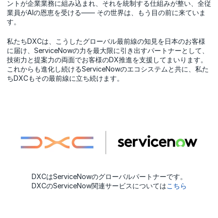
ントが企業業務に組み込まれ、それを統制する仕組みが整い、全従
業員がAIの恩恵を受ける―― その世界は、もう目の前に来ていま
す。
私たちDXCは、こうしたグローバル最前線の知見を日本のお客様
に届け、ServiceNowの力を最大限に引き出すパートナーとして、
技術力と提案力の両面でお客様のDX推進を支援してまいります。
これからも進化し続けるServiceNowのエコシステムと共に、私た
ちDXCもその最前線に立ち続けます。
DXCはServiceNowのグローバルパートナーです。
DXCのServiceNow関連サービスについては
こちら