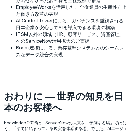
み出せなかったお客様を全社規模で推進
EmployeeWorksを活用した、全従業員の生産性向上
と働き方改革の実現
AI Control Towerによる、ガバナンスを重視される
日本企業が安心してAIを導入できる環境の構築
ITSM以外の領域（HR、顧客サービス、資産管理）
へのServiceNow活用拡大のご支援
Boomi連携による、既存基幹システムとのシームレ
スなデータ統合の実現
おわりに ― 世界の知見を日
本のお客様へ
Knowledge 2026は、ServiceNowの未来を「予測する場」ではな
く、「すでに始まっている現実を体感する場」でした。AIエージェ