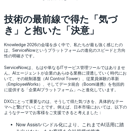
技術の最前線で得た「気づ
き」と抱いた「決意」
Knowledge 2026の会場を歩く中で、私たちが最も強く感じたの
は、ServiceNowというプラットフォームの進化のスピードと方向
性の明確さです。
ServiceNowは、もはや単なるITサービス管理ツールではありませ
ん。AIエージェントが企業のあらゆる業務に浸透していく時代にお
いて、その統制基盤（AI Control Tower）、従業員体験の革新
（EmployeeWorks）、そしてデータ統合（Boomi連携）を包括的
に提供する「企業AIプラットフォーム」へと進化しています。
DXCにとって重要なのは、そうして得た気づきを、具体的なテー
マへと繋げていくことです。例えば、日本市場においては、以下の
ようなテーマでお客様をご支援できると考えました：
Now Assistバンドル化により、これまでAI活用に踏