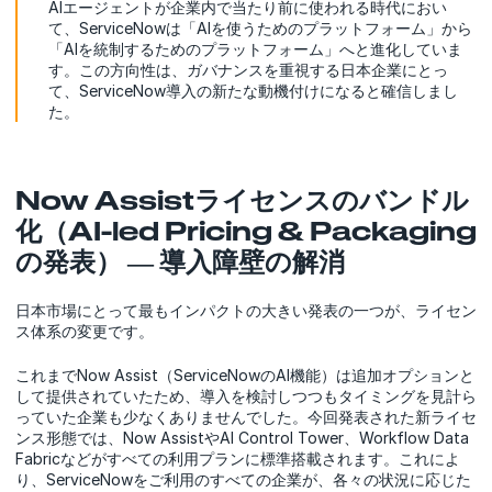
AIエージェントが企業内で当たり前に使われる時代におい
て、ServiceNowは「AIを使うためのプラットフォーム」から
「AIを統制するためのプラットフォーム」へと進化していま
す。この方向性は、ガバナンスを重視する日本企業にとっ
て、ServiceNow導入の新たな動機付けになると確信しまし
た。
Now Assistライセンスのバンドル
化（AI-led Pricing & Packaging
の発表） ― 導入障壁の解消
日本市場にとって最もインパクトの大きい発表の一つが、ライセン
ス体系の変更です。
これまでNow Assist（ServiceNowのAI機能）は追加オプションと
して提供されていたため、導入を検討しつつもタイミングを見計ら
っていた企業も少なくありませんでした。今回発表された新ライセ
ンス形態では、Now AssistやAI Control Tower、Workflow Data
Fabricなどがすべての利用プランに標準搭載されます。これによ
り、ServiceNowをご利用のすべての企業が、各々の状況に応じた