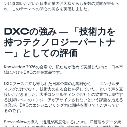
ンに参加いただいた日本企業のお客様からも多数の質問が寄せら
れ、このテーマへの関心の高さを実感しました。
DXCの強み ― 「技術力を
持つテクノロジーパートナ
ー」としての評価
Knowledge 2026の会場で、私たちが改めて実感したのは、日本市
場におけるDXCの存在意義です。
DXCブースに立ち寄られた日本企業のお客様から、「コンサルテ
ィングだけでなく、技術力のある会社を探していた」という声を直
接いただきました。大手コンサルティング会社との協業では期待す
る技術レベルのエンジニアがアサインされないという課題を抱える
企業が、DXCのエンジニアリング力に期待を寄せてくださってい
るのです。
ServiceNowの導入・活用が高度化するにつれ、ID管理やデータ統