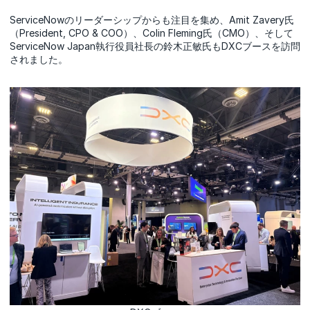
ServiceNowのリーダーシップからも注目を集め、Amit Zavery氏
（President, CPO & COO）、Colin Fleming氏（CMO）、そして
ServiceNow Japan執行役員社長の鈴木正敏氏もDXCブースを訪問
されました。