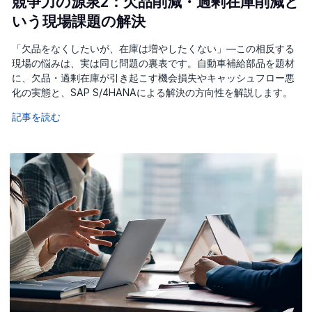
競争力の源泉2：欠品削減・過剰在庫削減と
いう現場課題の解決
「欠品をなくしたいが、在庫は増やしたくない」—この相反する
現場の悩みは、実は同じ問題の裏表です。自動車補給部品を題材
に、欠品・過剰在庫が引き起こす機会損失やキャッシュフロー悪
化の実態と、SAP S/4HANAによる解決の方向性を解説します。
記事を読む