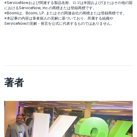
※ServiceNowおよび関連する製品名称、ロゴは米国および/またはその他の国
におけるServiceNow, Inc.の商標または登録商標です。
※Boomiは、Boomi, LP. またはその関連会社の商標または登録商標です。
※本記事の内容は筆者個人の見解に基づいており、所属する組織や
ServiceNowの見解・発言を公式に代表するものではありません。
著者