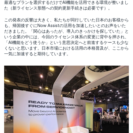
最適なプランを選択するだけでAI機能を活用できる環境が整いまし
た（新ライセンス形態への契約更新手続きは必要です）。
この発表の反響は大きく、私たちが同行していた日本のお客様から
も、帰国後すぐにNow Assistの活用を加速したいとのお声をいた
だきました。「関心はあったが、導入のきっかけを探していた」と
いう企業の中には、今回のライセンス体系の変更に背中を押され、
「AI機能をどう使うか」という意思決定へと前進するケースも少な
くないと思います。日本市場における活用の本格普及が、ここから
一気に加速すると期待しています。