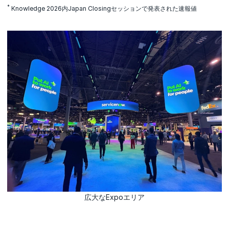
*
Knowledge 2026内Japan Closingセッションで発表された速報値
広大なExpoエリア