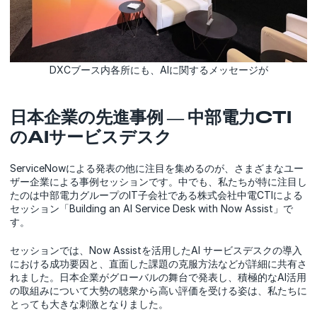
DXCブース内各所にも、AIに関するメッセージが
日本企業の先進事例 ― 中部電力CTI
のAIサービスデスク
ServiceNowによる発表の他に注目を集めるのが、さまざまなユー
ザー企業による事例セッションです。中でも、私たちが特に注目し
たのは中部電力グループのIT子会社である株式会社中電CTIによる
セッション「Building an AI Service Desk with Now Assist」で
す。
セッションでは、Now Assistを活用したAI サービスデスクの導入
における成功要因と、直面した課題の克服方法などが詳細に共有さ
れました。日本企業がグローバルの舞台で発表し、積極的なAI活用
の取組みについて大勢の聴衆から高い評価を受ける姿は、私たちに
とっても大きな刺激となりました。