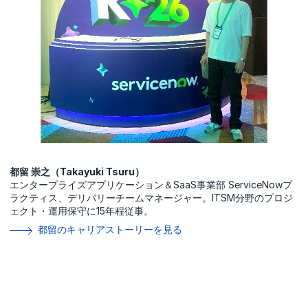
都留 崇之（Takayuki Tsuru）
エンタープライズアプリケーション＆SaaS事業部 ServiceNowプ
ラクティス、デリバリーチームマネージャー。ITSM分野のプロジ
ェクト・運用保守に15年程従事。
都留のキャリアストーリーを見る