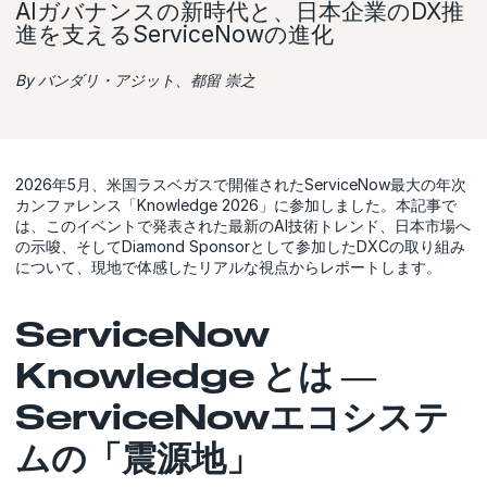
AIガバナンスの新時代と、日本企業のDX推
進を支えるServiceNowの進化
By バンダリ・アジット、都留 崇之
2026年5月、米国ラスベガスで開催されたServiceNow最大の年次
カンファレンス「Knowledge 2026」に参加しました。本記事で
は、このイベントで発表された最新のAI技術トレンド、日本市場へ
の示唆、そしてDiamond Sponsorとして参加したDXCの取り組み
について、現地で体感したリアルな視点からレポートします。
ServiceNow
Knowledge とは ―
ServiceNowエコシステ
ムの「震源地」