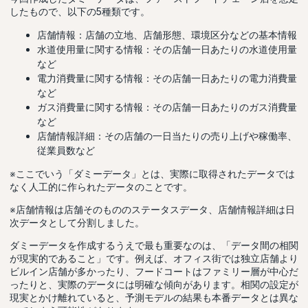
したもので、以下の5種類です。
店舗情報：店舗の立地、店舗形態、環境区分などの基本情報
水道使用量に関する情報：その店舗一日あたりの水道使用量
など
電力消費量に関する情報：その店舗一日あたりの電力消費量
など
ガス消費量に関する情報：その店舗一日あたりのガス消費量
など
店舗情報詳細：その店舗の一日当たりの売り上げや稼働率、
従業員数など
※ここでいう「ダミーデータ」とは、実際に取得されたデータでは
なく人工的に作られたデータのことです。
※店舗情報は店舗そのもののステータスデータ、店舗情報詳細は日
次データとして分割しました。
ダミーデータを作成するうえで最も重要なのは、「データ間の相関
が現実的であること」です。例えば、オフィス街では独立店舗より
ビルイン店舗が多かったり、フードコートはファミリー層が中心だ
ったりと、実際のデータには明確な傾向があります。相関の設定が
現実とかけ離れていると、予測モデルの結果も本番データとは異な