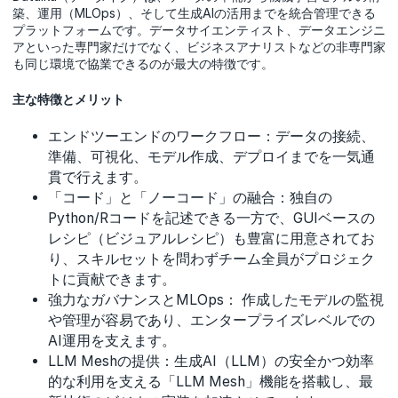
築、運用（MLOps）、そして生成AIの活用までを統合管理できる
プラットフォームです。データサイエンティスト、データエンジニ
アといった専門家だけでなく、ビジネスアナリストなどの非専門家
も同じ環境で協業できるのが最大の特徴です。
主な特徴とメリット
エンドツーエンドのワークフロー：データの接続、
準備、可視化、モデル作成、デプロイまでを一気通
貫で行えます。
「コード」と「ノーコード」の融合：独自の
Python/Rコードを記述できる一方で、GUIベースの
レシピ（ビジュアルレシピ）も豊富に用意されてお
り、スキルセットを問わずチーム全員がプロジェク
トに貢献できます。
強力なガバナンスとMLOps： 作成したモデルの監視
や管理が容易であり、エンタープライズレベルでの
AI運用を支えます。
LLM Meshの提供：生成AI（LLM）の安全かつ効率
的な利用を支える「LLM Mesh」機能を搭載し、最