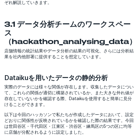
ぞれ解説していきます。
3.1 データ分析チームのワークスペー
ス
（hackathon_analysing_data）
店舗情報の統計結果やデータ分析の結果の可視化、さらには分析結
果を社内他部署に提供することを想定しています。
Dataikuを用いたデータの静的分析
実際のデータには様々な関係が存在します。収集したデータについ
て、これらの関係が適切に構築されているか、また大きな外れ値が
存在していないかを確認する際、Dataikuを使用すると簡単に見分
けることができます。
以下は今回のハッカソンで私たちが作成したデータにおいて、設定
どおりに関係性が反映されているかを確認した際の結果です。今回
は世田谷区・千代田区・江東区・渋谷区・練馬区の5つの区に均等
に店舗が分配されるように設定しました。