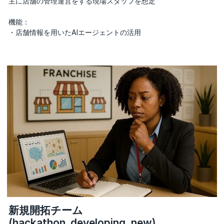
主に店舗の管理運営をする現場スタッフを想定
機能：
・店舗情報を用いたAIエージェントの活用
新規開拓チーム
(hackathon_developing_new)