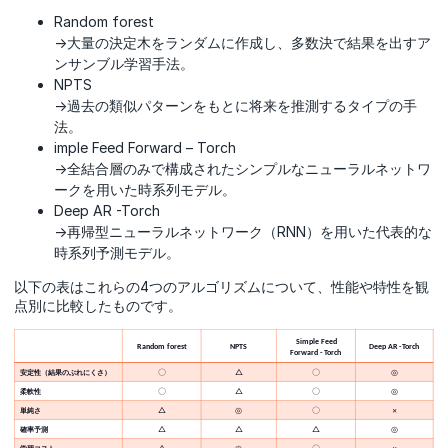
Random forest
→大量の決定木をランダムに作成し、多数決で結果を出すア
ンサンブル学習手法。
NPTS
→過去の類似パターンをもとに将来を推測するタイプの手
法。
imple Feed Forward – Torch
→全結合層のみで構成されたシンプルなニューラルネットワ
ークを用いた時系列モデル。
Deep AR -Torch
→再帰型ニューラルネットワーク（RNN）を用いた代表的な
時系列予測モデル。
以下の表はこれらの4つのアルゴリズムについて、性能や特性を観
点別に比較したものです。