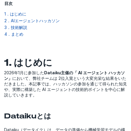
目次
1．はじめに
2．AIエージェントハッカソン
3．技術解説
4．まとめ
1. はじめに
2026年1月に参加した
Dataiku主催の「 AI エージェント ハッカソ
ン」
において、弊社チームは 2位入賞という大変光栄な結果をいた
だきました。本記事では、ハッカソンの参加を通じて得られた知見
や、実際に構築した AI エージェントの技術的ポイントを中心に解
説していきます。
Dataikuとは
Dataiku（データイク）は、データの準備から機械学習モデルの構