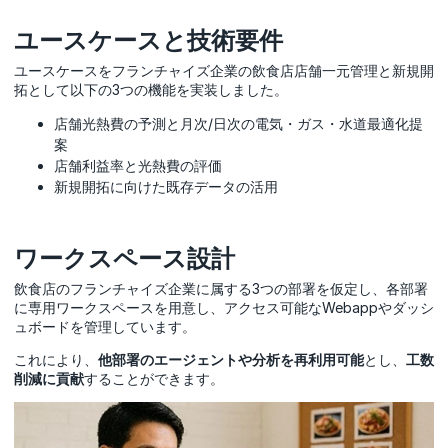
ユースケースと技術要件
ユースケースをフランチャイズ企業の飲食店店舗一元管理と新規開
拓として以下の3つの機能を実装しました。
店舗光熱費の予測と月次/日次の電気・ガス・水道最適化提
案
店舗利益率と光熱費の評価
新規開拓に向けた既存データの活用
ワークスペース設計
飲食店のフランチャイズ企業に属する3つの部署を仮定し、各部署
に専用ワークスペースを用意し、アクセス可能なWebappやダッシ
ュボードを管理しています。
これにより、
他部署のエージェントや分析を再利用可能
とし、
工数
削減に貢献
することができます。