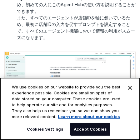
め、初めての人にこのAgent Hubの使い方を説明することが
できます。
また、すべてのエージェントが店舗IDを軸に働いているた
め、最初に店舗IDの入力を促すプロンプトを設定すること
で、すべてのエージェント機能において情報の利用がスムー
ズになります。
We use cookies on our website to provide you the best
experience possible. Cookies are small snippets of
data stored on your computer. These cookies are used
to help operate our site and for analytics purposes.
Agent Hub機能説明の会話例
They also help us remember you so we can show you
more relevant content.
Learn more about our cookies
SPEAK TO AN EXPERT
Cookies Settings
Accept Cookies