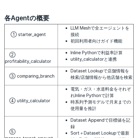
各Agentの概要
LLM Meshで全エージェントを
① starter_agent
接続
初回利用者向けガイド機能
Inline Pythonで利益率計算
②
utility_calculatorと連携
profitability_calculator
Dataset Lookupで店舗情報を
③ comparing_branch
検索/店舗情報から他店舗を検索
電気・ガス・水道料金をそれぞ
れInline Pythonで計算
④ utility_calculator
時系列予測モデルで月末までの
使用量を推計
Dataset Appendで目標値を記
録
⑤
Sort＋Dataset Lookupで最新