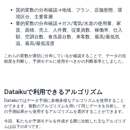
質的変数の分布確認→地域、プラン、店舗形態、環
境区分、主要客層
量的変数の分布確認→ガス/電気/水道の使用量、家
賃、面積、売上、人件費、従業員数、稼働率、仕入
額、空調台数、食洗器台数、来客数、最高/最低気
温、最高/最低湿度
これらの変数が適切に分布しているか確認することで、データの信
頼度を判断し、予測モデルに使用すべきかの判断基準としました。
Dataikuで利用できるアルゴリズム
Dataikuではデータ予測に多種多様なアルゴリズムを使用すること
ができます。複数のアルゴリズムを用いて同じデータを分析し、そ
の予測結果から使用するアルゴリズムを選択することができます。
今回、私たちが予測モデルを作成する際に比較した主なアルゴリズ
ムは以下の4つです。