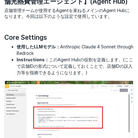
舗光熱費管理エージェント】(Agent Hub)
店舗管理チームが使用するAgentを束ねるメインのAgent Hubに
なります。今回は以下のような設定で使用しています。
Core Settings
使用したLLMモデル：
Anthropic Claude 4 Sonnet through
Bedrock
Instructions：
このAgent Hubの役割を定義します。(ここ
で店舗IDの形式について定義しておくことで、店舗IDの誤入
力等を指摘できるようになります。)