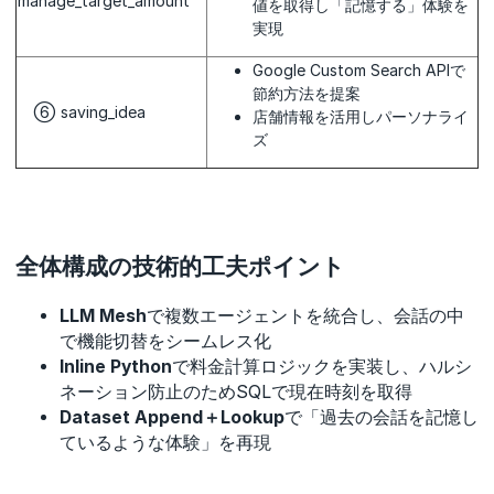
manage_target_amount
値を取得し「記憶する」体験を
実現
Google Custom Search APIで
節約方法を提案
⑥ saving_idea
店舗情報を活用しパーソナライ
ズ
全体構成の技術的工夫ポイント
LLM Mesh
で複数エージェントを統合し、会話の中
で機能切替をシームレス化
Inline Python
で料金計算ロジックを実装し、ハルシ
ネーション防止のためSQLで現在時刻を取得
Dataset Append＋Lookup
で「過去の会話を記憶し
ているような体験」を再現