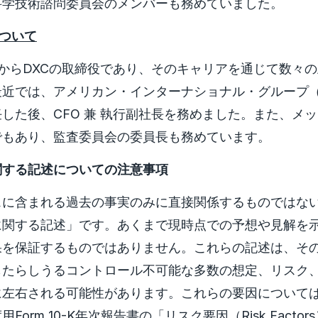
科学技術諮問委員会のメンバーも務めていました。
gについて
017年からDXCの取締役であり、そのキャリアを通じて数々
近では、アメリカン・インターナショナル・グループ（
した後、CFO 兼 執行副社長を務めました。また、メ
でもあり、監査委員会の委員長も務めています。
関する記述についての注意事項
スに含まれる過去の事実のみに直接関係するものではな
に関する記述」です。あくまで現時点での予想や見解を
果を保証するものではありません。これらの記述は、そ
もたらしうるコントロール不可能な多数の想定、リスク
左右される可能性があります。これらの要因については、
Form 10-K年次報告書の「リスク要因（Risk Facto