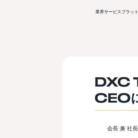
コンテンツにスキップ
業界サービス
プラッ
DXC 
CEOに
会長 兼 社長