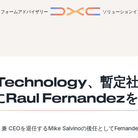
トフォーム
アドバイザリー
ソリューション
イ
Technology、暫定社
Raul Fernandez
 兼 CEOを退任するMike Salvinoの後任としてFernan