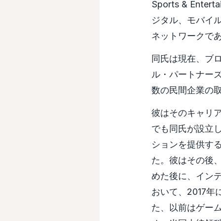
Sports & E
ジタル、モバイル
ネットワークであるM
同氏は現在、ブロ
ル・パートナーズの
数の民間企業の
彼はそのキャリ
でも同氏が設立し
ションを提供す
た。彼はその後、情報
めた後に、インテ
おいて、2017年
た、以前はゲームストッ