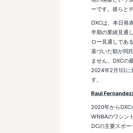
ーです。彼らと
DXCは、本日発
半期の業績見通し
ロー見通しである
基づいた額が同
ません。DXCの最高
2024年2月1
す。
Raul Fernand
2020年からDX
WNBAのワシン
DCの主要スポー