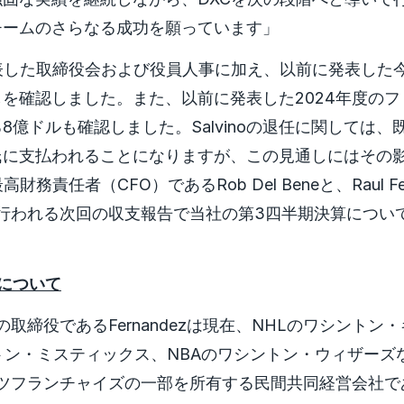
チームのさらなる成功を願っています」
表した取締役会および役員人事に加え、以前に発表した
を確認しました。また、以前に発表した2024年度の
8億ドルも確認しました。Salvinoの退任に関しては、
氏に支払われることになりますが、この見通しにはその
財務責任者（CFO）であるRob Del Beneと、Raul Fe
日に行われる次回の収支報告で当社の第3四半期決算につい
ezについて
Cの取締役であるFernandezは現在、NHLのワシント
トン・ミスティックス、NBAのワシントン・ウィザーズ
ツフランチャイズの一部を所有する民間共同経営会社であるM