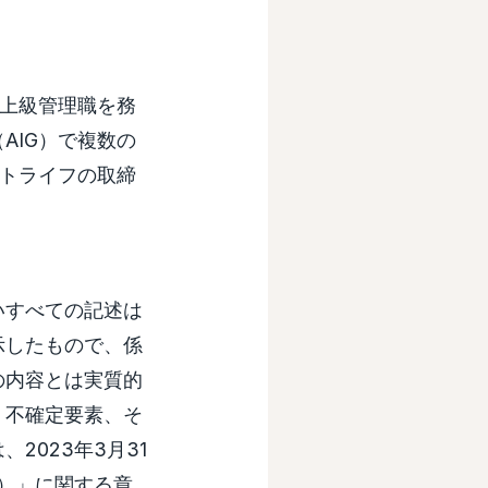
の上級管理職を務
AIG）で複数の
ットライフの取締
いすべての記述は
示したもので、係
の内容とは実質的
、不確定要素、そ
2023年3月31
rs）」に関する章、