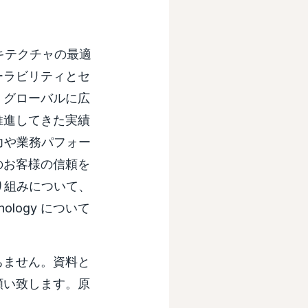
アーキテクチャの最適
ーラビリティとセ
、グローバルに広
推進してきた実績
力や業務パフォー
のお客様の信頼を
り組みについて、
ology について
ちません。資料と
願い致します。原