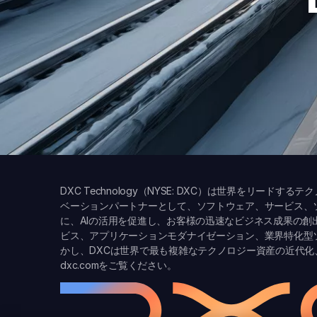
DXC Technology（NYSE: DXC）は世界をリー
ベーションパートナーとして、ソフトウェア、サービス、
に、AIの活用を促進し、お客様の迅速なビジネス成果の
ビス、アプリケーションモダナイゼーション、業界特化型
かし、DXCは世界で最も複雑なテクノロジー資産の近代
dxc.com
をご覧ください。