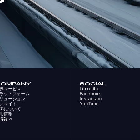
P
COMPANY
SOCIAL
界サービス
LinkedIn
ラットフォーム
Facebook
リューション
Instagram
ンサイト
YouTube
XCについて
用情報
R情報