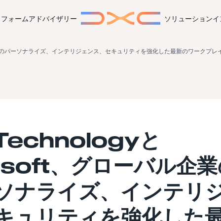
トフォーム
アドバイザリー
ソリューション
イ
バル企業のためのパーソナライズ、インテリジェンス、セキュリティを強化した最新のワーク
Technologyと
rosoft、グローバル企
ソナライズ、インテリ
キュリティを強化した