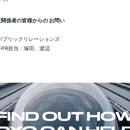
関係者の皆様からの お問い
パブリックリレーションズ
ーPR担当：塚田、渡辺
ス
FIND OUT HO