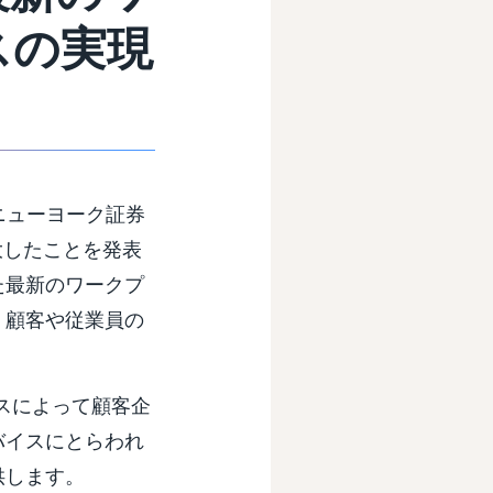
スの実現
ニューヨーク証券
拡大したことを発表
た最新のワークプ
、顧客や従業員の
エンスによって顧客企
バイスにとらわれ
供します。