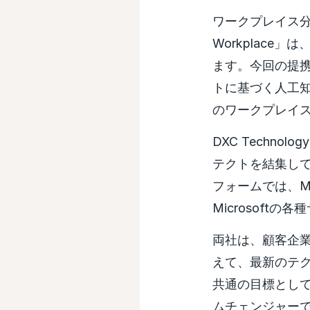
ワークプレイス分野
Workplac
ます。今回の提携の
トに基づく人工
のワークプレイ
DXC Techn
テクトを結集してD
フォームでは、Micr
Microsoft
両社は、顧客企
えて、最新のテ
共通の目標として掲
ムチェンジャー