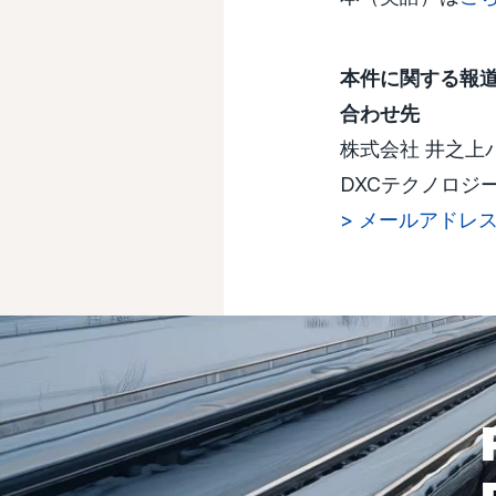
本件に関する報道
合わせ先
株式会社 井之上
DXCテクノロジ
> メールアドレ