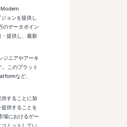
odern
ビジョンを提供し
数百万のデータポイン
発・提供し、最新
、エンジニアやアーキ
します。このプラット
latformなど、
提供することに加
を提供することを
携は市場におけるゲー
にコミットしてい