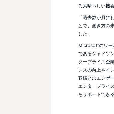
る素晴らしい機
「過去数か月に
とで、働き方の
した」
Microsof
であるジャドソン・
タープライズ企
ンスの向上やイ
客様とのエンゲージ
エンタープライ
をサポートでき