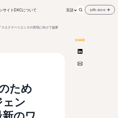
ンサイト
DXCについて
言語
お問い合わせ
プレイスエクスペリエンスの実現に向けて協業
SHARE
リンクトインで共有する
Share via Email
業のため
ジェン
最新のワ