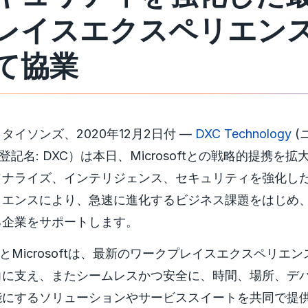
レイスエクスペリエン
て協業
タイソンズ、2020年12月2日付 —
DXC Technology
(
登記名: DXC）は本日、Microsoftとの戦略的提携を
ソナライズ、インテリジェンス、セキュリティを強化し
リエンスにより、急速に進化するビジネス課題をはじめ
る企業をサポートします。
ologyとMicrosoftは、最新のワークプレイスエクスペリ
力に支え、またシームレスかつ安全に、時間、場所、デ
能にするソリューションやサービススイートを共同で提