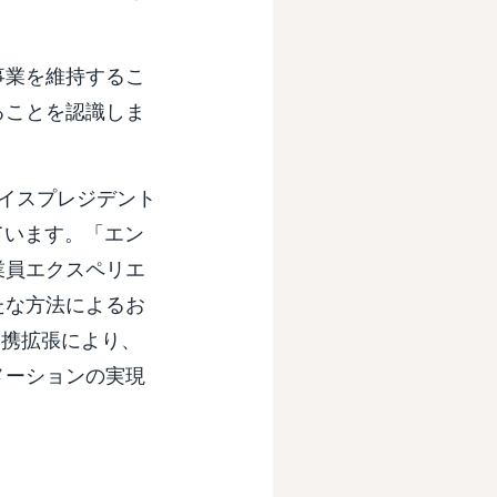
事業を維持するこ
ることを認識しま
バイスプレジデント
べています。「エン
業員エクスペリエ
たな方法によるお
の提携拡張により、
メーションの実現