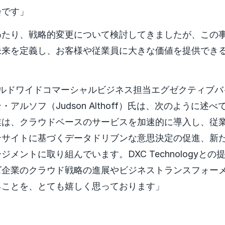
会です」
わたり、戦略的変更について検討してきましたが、この
未来を定義し、お客様や従業員に大きな価値を提供でき
tのワールドワイドコマーシャルビジネス担当エグゼクティブ
アルソフ（Judson Althoff）氏は、次のように述
業は、クラウドベースのサービスを加速的に導入し、従
ンサイトに基づくデータドリブンな意思決定の促進、新
メントに取り組んでいます。DXC Technologyと
ズ企業のクラウド戦略の進展やビジネストランスフォー
ることを、とても嬉しく思っております」