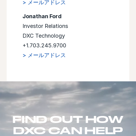
> メールアドレス
Jonathan Ford
Investor Relations
DXC Technology
+1.703.245.9700
> メールアドレス
FIND OUT HOW
DXC CAN HELP