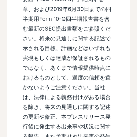
章、および2019年6月30日までの四
半期用Form 10-Q四半期報告書を含
む最新のSEC提出書類をご参照くだ
さい。将来の見通しに関する記述で
示される目標、計画などはいずれも
実現もしくは達成が保証されるもの
ではなく、あくまで情報提供時点に
おけるものとして、過度の信頼を置
かないようご注意ください。当社
は、法律による義務付けがある場合
を除き、将来の見通しに関する記述
の更新や修正、本プレスリリース発
行後に発生する出来事や状況に関す
る報告、また予期せぬ出来事の発生