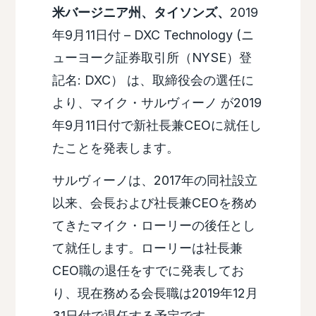
米バージニア州、タイソンズ、
2019
年9月11日付 – DXC Technology (ニ
ューヨーク証券取引所（NYSE）登
記名: DXC） は、取締役会の選任に
より、マイク・サルヴィーノ が2019
年9月11日付で新社長兼CEOに就任し
たことを発表します。
サルヴィーノは、2017年の同社設立
以来、会長および社長兼CEOを務め
てきたマイク・ローリーの後任とし
て就任します。ローリーは社長兼
CEO職の退任をすでに発表してお
り、現在務める会長職は2019年12月
31日付で退任する予定です。