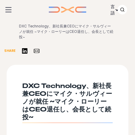
コンテンツにスキップ
言
語
DXC Technology、新社長兼CEOにマイク・サルヴィー
ノが就任 ~マイク・ローリーはCEO退任し、会長として続
投~
リンクトインで共有する
Share via Email
SHARE
DXC Technology、新社長
兼CEOにマイク・サルヴィー
ノが就任 ~マイク・ローリー
はCEO退任し、会長として続
投~